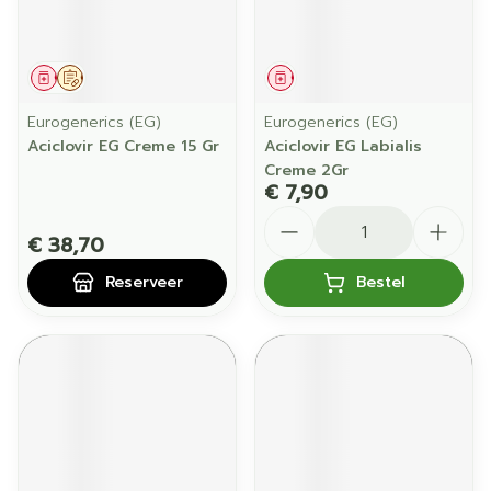
Geneesmiddel
Op voorschrift
Geneesmiddel
Eurogenerics (EG)
Eurogenerics (EG)
Aciclovir EG Creme 15 Gr
Aciclovir EG Labialis
Creme 2Gr
€ 7,90
Aantal
€ 38,70
Reserveer
Bestel