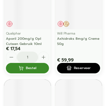
Geneesmiddel
Geneesmiddel
Op voorschrift
Qualiphar
Will Pharma
Aporil 200mg/g Opl
Axhidroks 8mg/g Creme
Cutaan Gebruik 10ml
50g
€ 17,54
Aantal
€ 59,99
Bestel
Reserveer