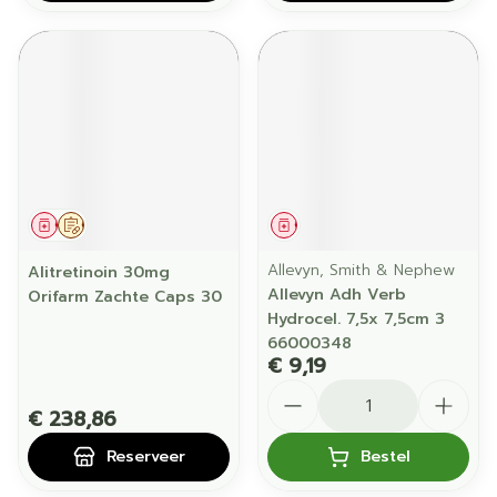
Geneesmiddel
Op voorschrift
Geneesmiddel
Allevyn, Smith & Nephew
Alitretinoin 30mg
Allevyn Adh Verb
Orifarm Zachte Caps 30
Hydrocel. 7,5x 7,5cm 3
66000348
€ 9,19
Aantal
€ 238,86
Reserveer
Bestel