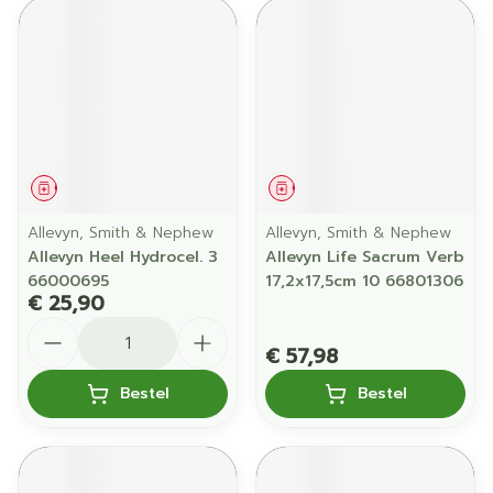
Geneesmiddel
Geneesmiddel
Allevyn, Smith & Nephew
Allevyn, Smith & Nephew
Allevyn Heel Hydrocel. 3
Allevyn Life Sacrum Verb
66000695
17,2x17,5cm 10 66801306
€ 25,90
Aantal
€ 57,98
Bestel
Bestel