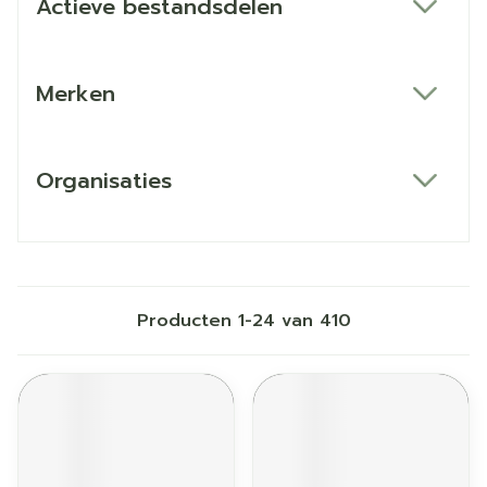
Actieve bestandsdelen
filter
Merken
filter
Organisaties
filter
Producten
1
-
24
van
410