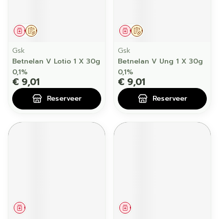
Geneesmiddel
Op voorschrift
Geneesmiddel
Op voorschrift
Gsk
Gsk
Betnelan V Lotio 1 X 30g
Betnelan V Ung 1 X 30g
0,1%
0,1%
€ 9,01
€ 9,01
Reserveer
Reserveer
Geneesmiddel
Geneesmiddel