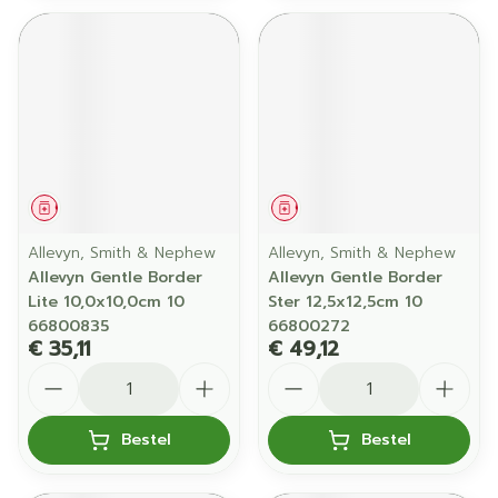
Geneesmiddel
Geneesmiddel
Allevyn, Smith & Nephew
Allevyn, Smith & Nephew
Allevyn Gentle Border
Allevyn Gentle Border
Lite 10,0x10,0cm 10
Ster 12,5x12,5cm 10
66800835
66800272
€ 35,11
€ 49,12
Aantal
Aantal
Bestel
Bestel