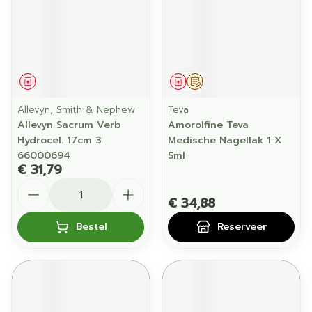
Geneesmiddel
Geneesmiddel
Op voorschrift
Allevyn, Smith & Nephew
Teva
Allevyn Sacrum Verb
Amorolfine Teva
Hydrocel. 17cm 3
Medische Nagellak 1 X
66000694
5ml
€ 31,79
Aantal
€ 34,88
Bestel
Reserveer