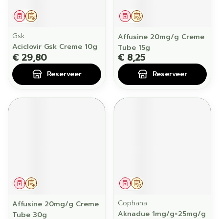
Geneesmiddel
Op voorschrift
Geneesmiddel
Op voorschrift
Gsk
Affusine 20mg/g Creme
Aciclovir Gsk Creme 10g
Tube 15g
€ 29,80
€ 8,25
Reserveer
Reserveer
Geneesmiddel
Op voorschrift
Geneesmiddel
Op voorschrift
Cophana
Affusine 20mg/g Creme
Aknadue 1mg/g+25mg/g
Tube 30g