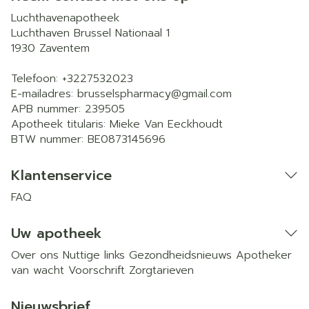
Luchthavenapotheek
Luchthaven Brussel Nationaal 1
1930
Zaventem
Telefoon:
+3227532023
E-mailadres:
brusselspharmacy@
gmail.com
APB nummer:
239505
Apotheek titularis:
Mieke Van Eeckhoudt
BTW nummer:
BE0873145696
Klantenservice
FAQ
Uw apotheek
Over ons
Nuttige links
Gezondheidsnieuws
Apotheker
van wacht
Voorschrift
Zorgtarieven
Nieuwsbrief