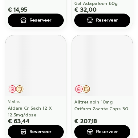
Gel Adapaleen 60g
€ 14,95
€ 32,00
Reserveer
Reserveer
Geneesmiddel
Op voorschrift
Geneesmiddel
Op voorschrift
Viatris
Alitretinoin 10mg
Aldara Cr Sach 12 X
Orifarm Zachte Caps 30
12,5mg/dose
€ 63,44
€ 207,18
Reserveer
Reserveer