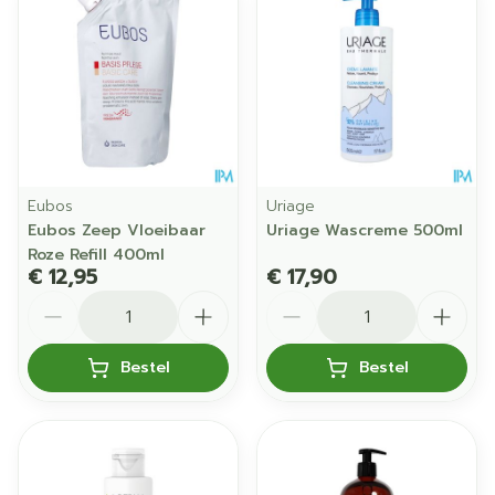
Eubos
Uriage
Eubos Zeep Vloeibaar
Uriage Wascreme 500ml
Roze Refill 400ml
€ 12,95
€ 17,90
Aantal
Aantal
Bestel
Bestel