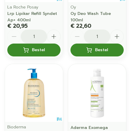
La Roche Posay
Oy
Lrp Lipikar Refill Syndet
Oy Deo Wash Tube
Ap+ 400ml
100ml
€ 20,95
€ 22,60
Aantal
Aantal
Bestel
Bestel
Bioderma
Aderma Exomega