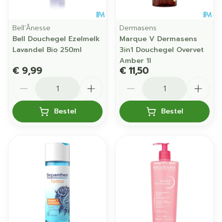
Bell’Ânesse
Dermasens
Bell Douchegel Ezelmelk
Marque V Dermasens
Lavandel Bio 250ml
3in1 Douchegel Overvet
Amber 1l
€ 9,99
€ 11,50
Aantal
Aantal
Bestel
Bestel