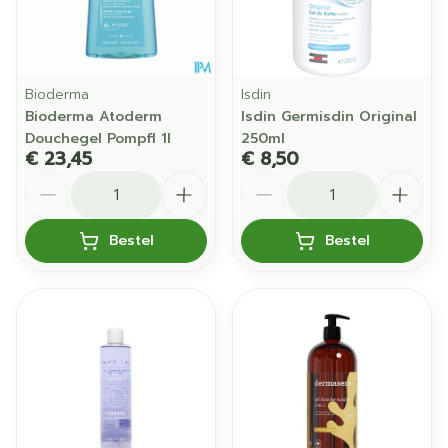
Bioderma
Isdin
Bioderma Atoderm
Isdin Germisdin Original
Douchegel Pompfl 1l
250ml
€ 23,45
€ 8,50
Aantal
Aantal
Bestel
Bestel