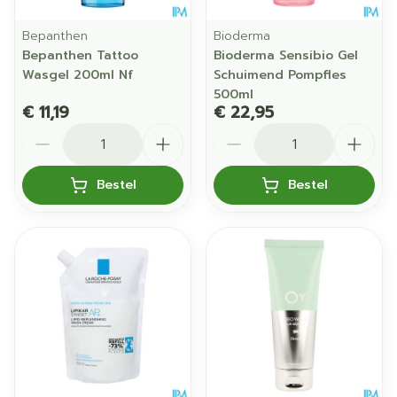
Bepanthen
Bioderma
Bepanthen Tattoo
Bioderma Sensibio Gel
Wasgel 200ml Nf
Schuimend Pompfles
500ml
€ 11,19
€ 22,95
Aantal
Aantal
Bestel
Bestel