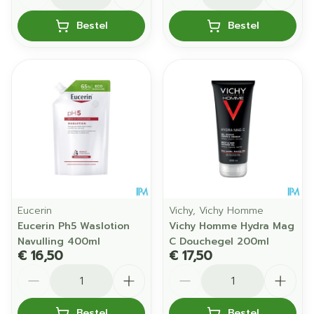
Bestel
Bestel
Eucerin
Vichy, Vichy Homme
Eucerin Ph5 Waslotion
Vichy Homme Hydra Mag
Navulling 400ml
C Douchegel 200ml
€ 16,50
€ 17,50
Aantal
Aantal
Bestel
Bestel