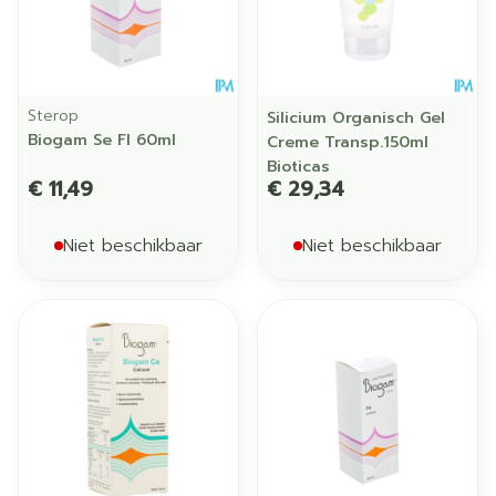
Sterop
Silicium Organisch Gel
Biogam Se Fl 60ml
Creme Transp.150ml
Bioticas
€ 11,49
€ 29,34
Niet beschikbaar
Niet beschikbaar