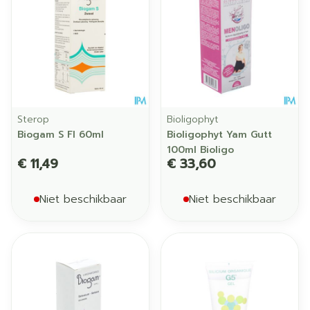
Sterop
Bioligophyt
Biogam S Fl 60ml
Bioligophyt Yam Gutt
100ml Bioligo
€ 11,49
€ 33,60
Niet beschikbaar
Niet beschikbaar