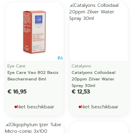
Eye Care
Catalyons
Eye Care Vao 802 Basis
Catalyons Colloidaal
Beschermend 8ml
20ppm Zilver Water
Spray 30ml
€ 16,95
€ 12,53
Niet beschikbaar
Niet beschikbaar