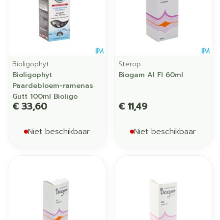
Bioligophyt
Sterop
Bioligophyt
Biogam Al Fl 60ml
Paardebloem-ramenas
Gutt 100ml Bioligo
€ 33,60
€ 11,49
Niet beschikbaar
Niet beschikbaar