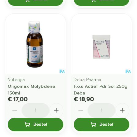
Nutergia
Deba Pharma
Oligomax Molybdene
F.o.s Actief Pdr Sol 250g
150ml
Deba
€ 17,00
€ 18,90
Aantal
Aantal
Bestel
Bestel