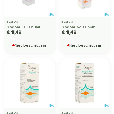
Sterop
Sterop
Biogam Cr Fl 60ml
Biogam Ag Fl 60ml
€ 11,49
€ 11,49
Niet beschikbaar
Niet beschikbaar
Sterop
Sterop