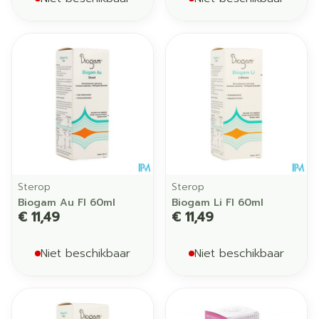
Sterop
Sterop
Biogam Au Fl 60ml
Biogam Li Fl 60ml
€ 11,49
€ 11,49
Niet beschikbaar
Niet beschikbaar