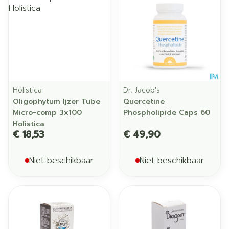
Holistica
Dr. Jacob's
Oligophytum Ijzer Tube
Quercetine
Micro-comp 3x100
Phospholipide Caps 60
Holistica
€ 18,53
€ 49,90
Niet beschikbaar
Niet beschikbaar