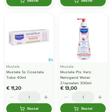
Bestel
Bestel
Mustela
Mustela
Mustela Ss Cicastela
Mustela Pts Verz.
Tube 40ml
Reinigend Water
Z/spoelen 300ml
€ 11,20
€ 13,00
Aantal
Aantal
Bestel
Bestel