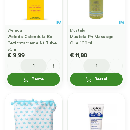
Weleda
Mustela
Weleda Calendula Bb
Mustela Pn Massage
Gezichtscreme Nf Tube
Olie 100ml
50ml
€ 9,99
€ 11,80
Aantal
Aantal
Bestel
Bestel