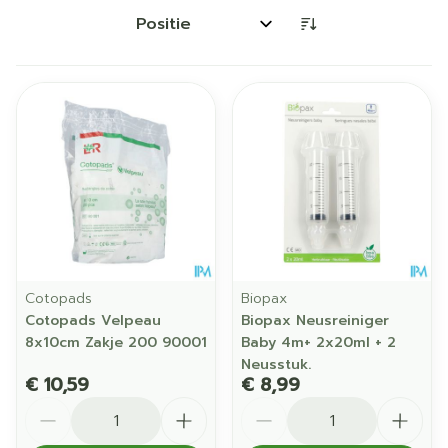
Sorteer op:
Cotopads
Biopax
Cotopads Velpeau
Biopax Neusreiniger
8x10cm Zakje 200 90001
Baby 4m+ 2x20ml + 2
Neusstuk.
€ 10,59
€ 8,99
Aantal
Aantal