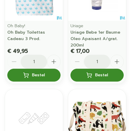
Oh Baby!
Uriage
Oh Baby Toilettas
Uriage Bebe 1er Baume
Cadeau 3 Prod.
Oleo Apaisant A/grat.
200ml
€ 49,95
€ 17,00
Aantal
Aantal
Bestel
Bestel