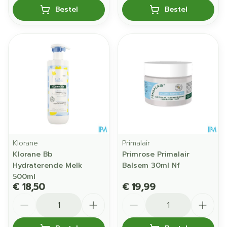
Bestel
Bestel
Klorane
Primalair
Klorane Bb
Primrose Primalair
Hydraterende Melk
Balsem 30ml Nf
500ml
€ 18,50
€ 19,99
Aantal
Aantal