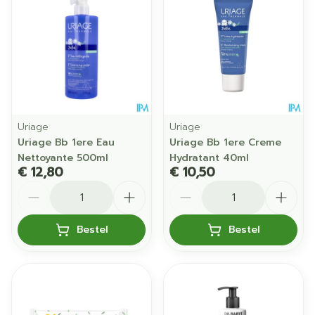
Uriage
Uriage
Uriage Bb 1ere Eau
Uriage Bb 1ere Creme
Nettoyante 500ml
Hydratant 40ml
€ 12,80
€ 10,50
Aantal
Aantal
Bestel
Bestel