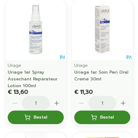
Uriage
Uriage
Uriage 1er Spray
Uriage 1er Soin Peri Oral
Assechant Reparateur
Creme 30ml
Lotion 100ml
€ 13,60
€ 11,30
Aantal
Aantal
Bestel
Bestel