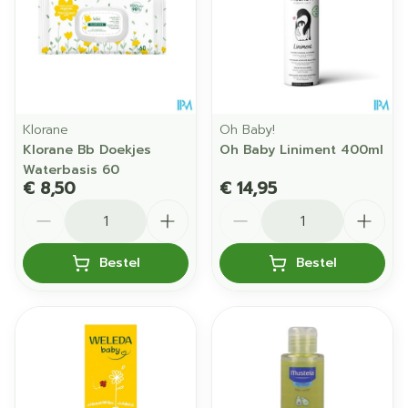
Klorane
Oh Baby!
Klorane Bb Doekjes
Oh Baby Liniment 400ml
Waterbasis 60
€ 8,50
€ 14,95
Aantal
Aantal
Bestel
Bestel