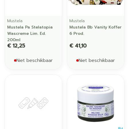
Mustela
Mustela
Mustela Pa Stelatopia
Mustela Bb Vanity Koffer
Wascreme Lim. Ed.
6 Prod.
200ml
€ 12,25
€ 41,10
Niet beschikbaar
Niet beschikbaar