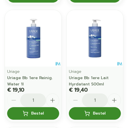
Uriage
Uriage
Uriage Bb 1ere Reinig.
Uriage Bb 1ere Lait
Water 1l
Hyrdatant 500ml
€ 19,10
€ 19,40
Aantal
Aantal
Bestel
Bestel