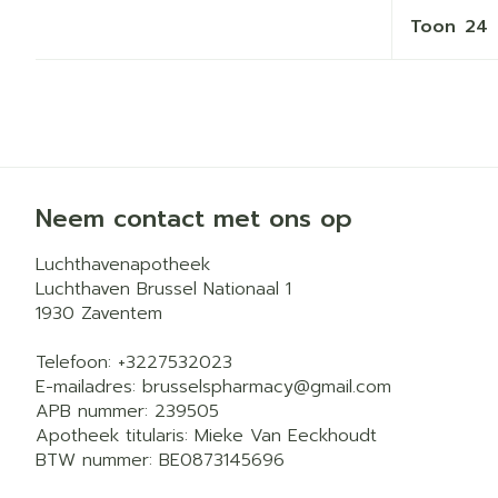
Toon
Neem contact met ons op
Luchthavenapotheek
Luchthaven Brussel Nationaal 1
1930
Zaventem
Telefoon:
+3227532023
E-mailadres:
brusselspharmacy@
gmail.com
APB nummer:
239505
Apotheek titularis:
Mieke Van Eeckhoudt
BTW nummer:
BE0873145696