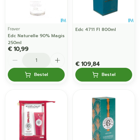
Fraver
Edc 4711 Fl 800ml
Edc Naturelle 90% Magis
250ml
€ 10,99
Aantal
€ 109,84
Bestel
Bestel