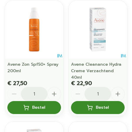
Avene Zon Spf50+ Spray
Avene Cleanance Hydra
200ml
Creme Verzachtend
40ml
€ 27,50
€ 22,90
Aantal
Aantal
Bestel
Bestel