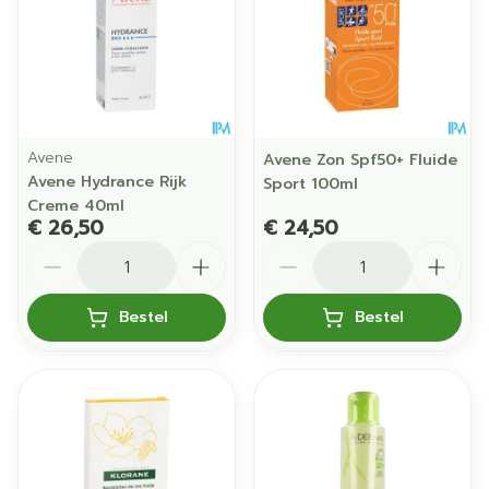
Avene
Avene Zon Spf50+ Fluide
Avene Hydrance Rijk
Sport 100ml
Creme 40ml
€ 26,50
€ 24,50
Aantal
Aantal
Bestel
Bestel