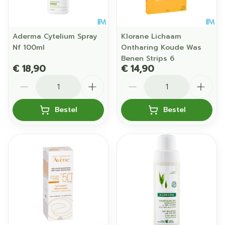
Aderma Cytelium Spray
Klorane Lichaam
Nf 100ml
Ontharing Koude Was
Benen Strips 6
€ 18,90
€ 14,90
Aantal
Aantal
Bestel
Bestel