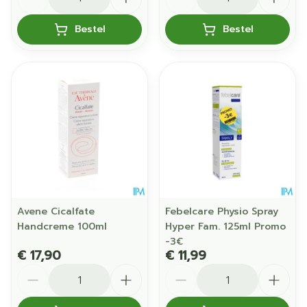
Bestel
Bestel
Avene Cicalfate
Febelcare Physio Spray
Handcreme 100ml
Hyper Fam. 125ml Promo
-3€
€ 17,90
€ 11,99
Aantal
Aantal