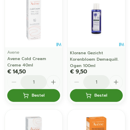
Avene
Klorane Gezicht
Avene Cold Cream
Korenbloem Demaquill.
Creme 40ml
Ogen 100ml
€ 14,50
€ 9,50
Aantal
Aantal
Bestel
Bestel