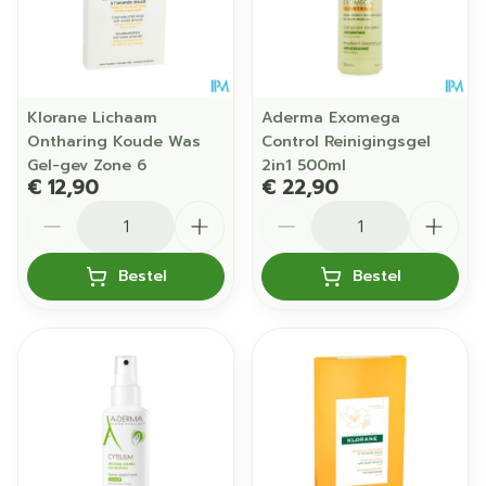
Klorane Lichaam
Aderma Exomega
Ontharing Koude Was
Control Reinigingsgel
Gel-gev Zone 6
2in1 500ml
€ 12,90
€ 22,90
Aantal
Aantal
Bestel
Bestel