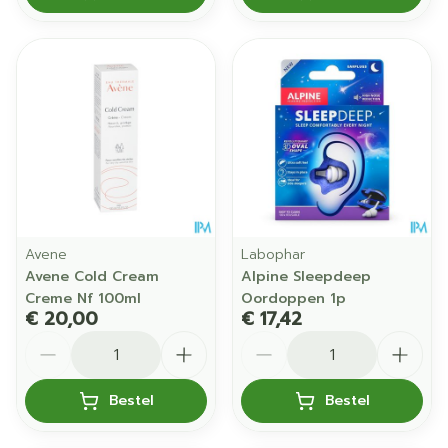
Avene
Labophar
Avene Cold Cream
Alpine Sleepdeep
Creme Nf 100ml
Oordoppen 1p
€ 20,00
€ 17,42
Aantal
Aantal
Bestel
Bestel