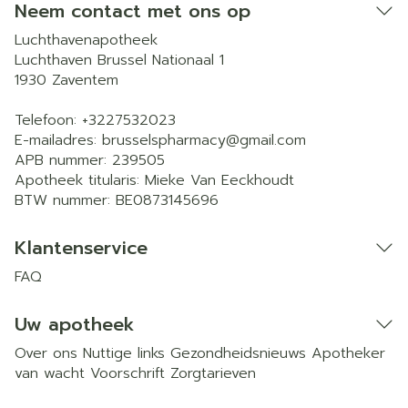
Neem contact met ons op
Luchthavenapotheek
Luchthaven Brussel Nationaal 1
1930
Zaventem
Telefoon:
+3227532023
E-mailadres:
brusselspharmacy@
gmail.com
APB nummer:
239505
Apotheek titularis:
Mieke Van Eeckhoudt
BTW nummer:
BE0873145696
Klantenservice
FAQ
Uw apotheek
Over ons
Nuttige links
Gezondheidsnieuws
Apotheker
van wacht
Voorschrift
Zorgtarieven