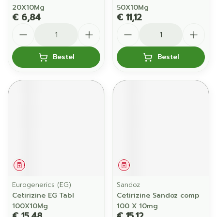
20X10Mg
50X10Mg
€ 6,84
€ 11,12
Aantal
Aantal
Bestel
Bestel
Geneesmiddel
Geneesmiddel
Eurogenerics (EG)
Sandoz
Cetirizine EG Tabl
Cetirizine Sandoz comp
100X10Mg
100 X 10mg
€ 15,48
€ 15,12