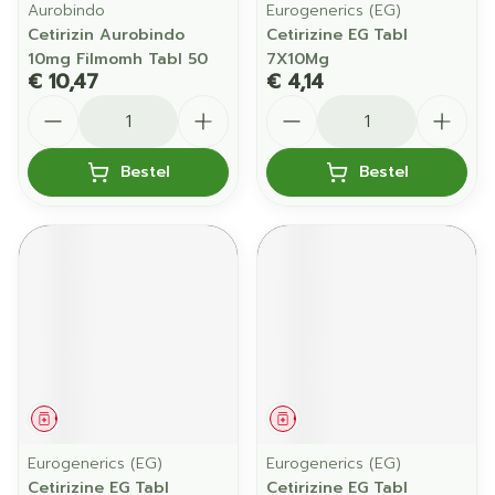
Aurobindo
Eurogenerics (EG)
Cetirizin Aurobindo
Cetirizine EG Tabl
10mg Filmomh Tabl 50
7X10Mg
€ 10,47
€ 4,14
Aantal
Aantal
Bestel
Bestel
Geneesmiddel
Geneesmiddel
Eurogenerics (EG)
Eurogenerics (EG)
Cetirizine EG Tabl
Cetirizine EG Tabl