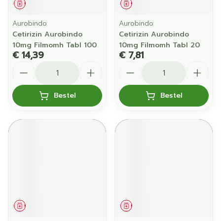
Geneesmiddel
Geneesmiddel
Aurobindo
Aurobindo
Cetirizin Aurobindo
Cetirizin Aurobindo
10mg Filmomh Tabl 100
10mg Filmomh Tabl 20
€ 14,39
€ 7,81
Aantal
Aantal
Bestel
Bestel
Geneesmiddel
Geneesmiddel