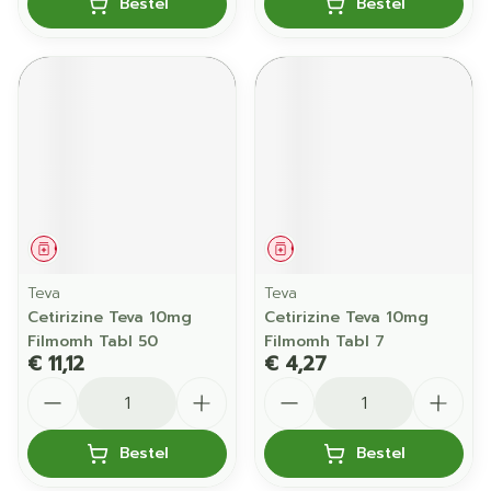
Bestel
Bestel
Geneesmiddel
Geneesmiddel
Teva
Teva
Cetirizine Teva 10mg
Cetirizine Teva 10mg
Filmomh Tabl 50
Filmomh Tabl 7
€ 11,12
€ 4,27
Aantal
Aantal
Bestel
Bestel