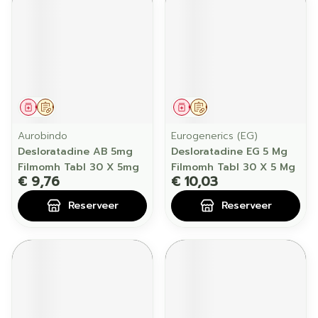
Geneesmiddel
Op voorschrift
Geneesmiddel
Op voorschrift
Aurobindo
Eurogenerics (EG)
Desloratadine AB 5mg
Desloratadine EG 5 Mg
Filmomh Tabl 30 X 5mg
Filmomh Tabl 30 X 5 Mg
€ 9,76
€ 10,03
Reserveer
Reserveer