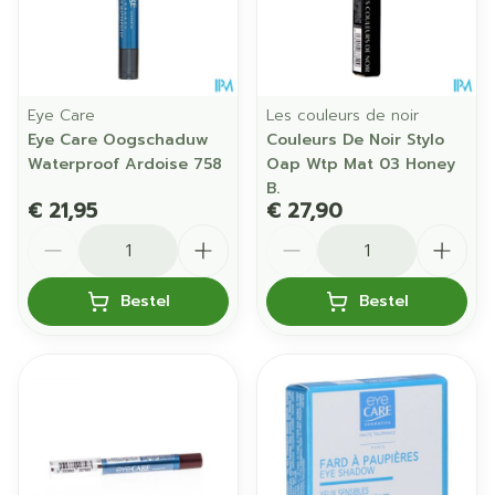
Eye Care
Les couleurs de noir
Eye Care Oogschaduw
Couleurs De Noir Stylo
Waterproof Ardoise 758
Oap Wtp Mat 03 Honey
B.
€ 21,95
€ 27,90
Aantal
Aantal
Bestel
Bestel