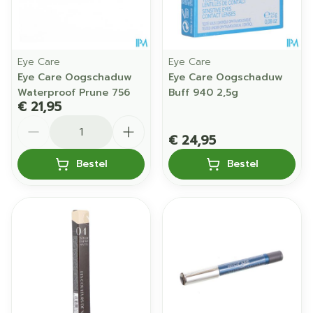
Eye Care
Eye Care
Eye Care Oogschaduw
Eye Care Oogschaduw
Waterproof Prune 756
Buff 940 2,5g
€ 21,95
Aantal
€ 24,95
Bestel
Bestel