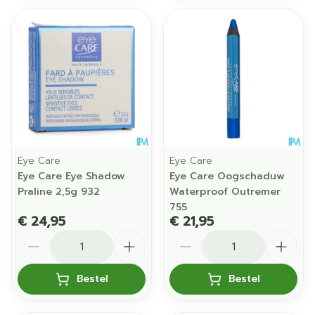
Eye Care
Eye Care
Eye Care Eye Shadow
Eye Care Oogschaduw
Praline 2,5g 932
Waterproof Outremer
755
€ 24,95
€ 21,95
Aantal
Aantal
Bestel
Bestel