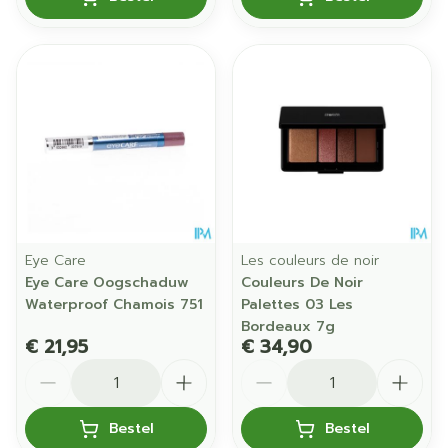
Eye Care
Les couleurs de noir
Eye Care Oogschaduw
Couleurs De Noir
Waterproof Chamois 751
Palettes 03 Les
Bordeaux 7g
€ 21,95
€ 34,90
Aantal
Aantal
Bestel
Bestel