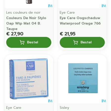
Les couleurs de noir
Eye Care
Couleurs De Noir Stylo
Eye Care Oogschaduw
Oap Wtp Mat 04 B.
Waterproof Orage 766
Taupe
€ 27,90
€ 21,95
Bestel
Bestel
Eye Care
Sisley