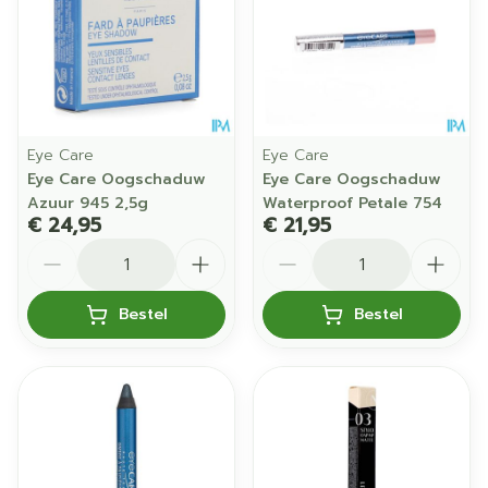
Eye Care
Eye Care
Eye Care Oogschaduw
Eye Care Oogschaduw
Azuur 945 2,5g
Waterproof Petale 754
€ 24,95
€ 21,95
Aantal
Aantal
Bestel
Bestel