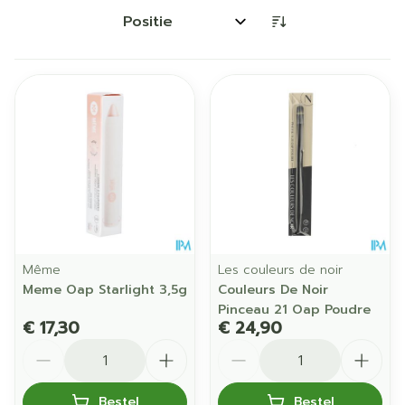
Sorteer op:
Même
Les couleurs de noir
Meme Oap Starlight 3,5g
Couleurs De Noir
Pinceau 21 Oap Poudre
€ 17,30
€ 24,90
Aantal
Aantal
Bestel
Bestel