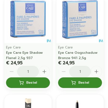
Eye Care
Eye Care
Eye Care Eye Shadow
Eye Care Oogschaduw
Flanel 2,5g 937
Bronze 941 2,5g
€ 24,95
€ 24,95
Aantal
Aantal
Bestel
Bestel