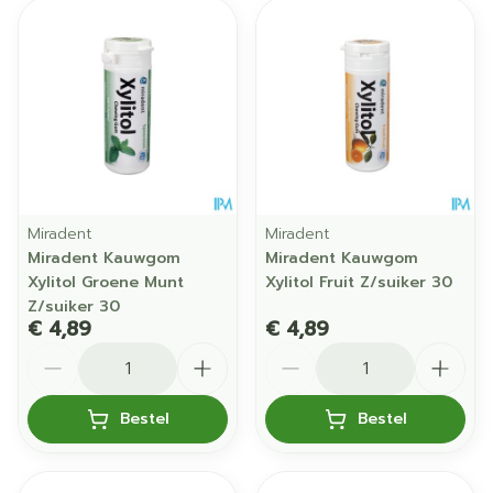
Miradent
Miradent
Miradent Kauwgom
Miradent Kauwgom
Xylitol Groene Munt
Xylitol Fruit Z/suiker 30
Z/suiker 30
€ 4,89
€ 4,89
Aantal
Aantal
Bestel
Bestel