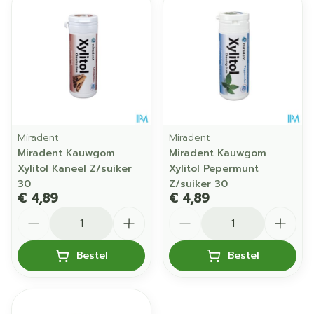
Miradent
Miradent
Miradent Kauwgom
Miradent Kauwgom
Xylitol Kaneel Z/suiker
Xylitol Pepermunt
30
Z/suiker 30
€ 4,89
€ 4,89
Aantal
Aantal
Bestel
Bestel