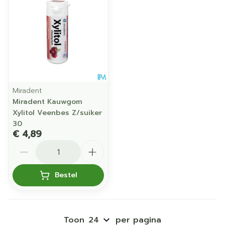
Miradent
Miradent Kauwgom
Xylitol Veenbes Z/suiker
30
€ 4,89
Aantal
Bestel
Toon
per pagina