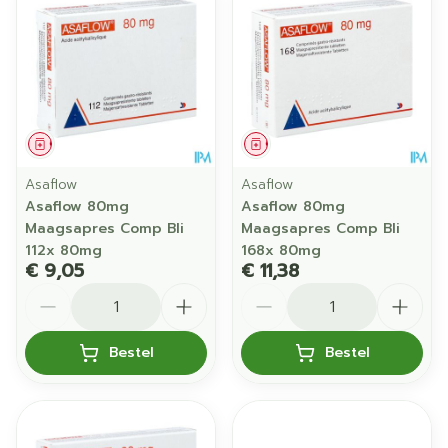
Geneesmiddel
Geneesmiddel
Asaflow
Asaflow
Asaflow 80mg
Asaflow 80mg
Maagsapres Comp Bli
Maagsapres Comp Bli
112x 80mg
168x 80mg
€ 9,05
€ 11,38
Aantal
Aantal
Bestel
Bestel