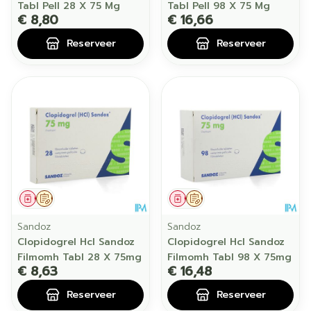
Tabl Pell 28 X 75 Mg
Tabl Pell 98 X 75 Mg
€ 8,80
€ 16,66
Reserveer
Reserveer
Geneesmiddel
Op voorschrift
Geneesmiddel
Op voorschrift
Sandoz
Sandoz
Clopidogrel Hcl Sandoz
Clopidogrel Hcl Sandoz
Filmomh Tabl 28 X 75mg
Filmomh Tabl 98 X 75mg
€ 8,63
€ 16,48
Reserveer
Reserveer