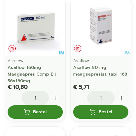
Geneesmiddel
Geneesmiddel
Asaflow
Asaflow
Asaflow 160mg
Asaflow 80 mg
Maagsapres Comp Bli
maagsapresist. tabl. 168
56x160mg
€ 10,80
€ 5,71
Aantal
Aantal
Bestel
Bestel