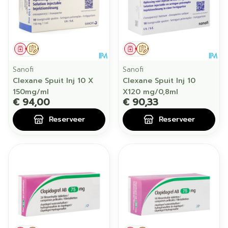
Geneesmiddel
Op voorschrift
Geneesmiddel
Op voorschrift
Sanofi
Sanofi
Clexane Spuit Inj 10 X
Clexane Spuit Inj 10
150mg/ml
X120 mg/0,8ml
€ 94,00
€ 90,33
Reserveer
Reserveer