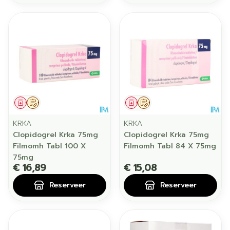
Geneesmiddel
Op voorschrift
Geneesmiddel
Op voorschrift
KRKA
KRKA
Clopidogrel Krka 75mg
Clopidogrel Krka 75mg
Filmomh Tabl 100 X
Filmomh Tabl 84 X 75mg
75mg
€ 16,89
€ 15,08
Reserveer
Reserveer