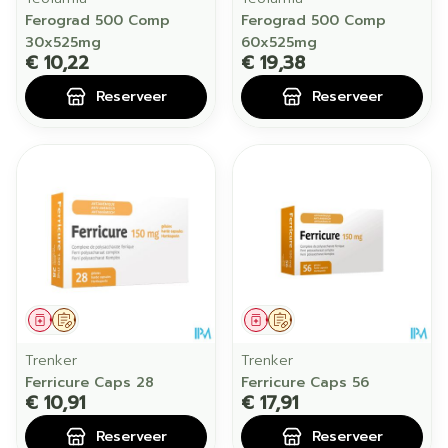
Ferograd 500 Comp
Ferograd 500 Comp
30x525mg
60x525mg
€ 10,22
€ 19,38
Reserveer
Reserveer
Geneesmiddel
Op voorschrift
Geneesmiddel
Op voorschrift
Trenker
Trenker
Ferricure Caps 28
Ferricure Caps 56
€ 10,91
€ 17,91
Reserveer
Reserveer