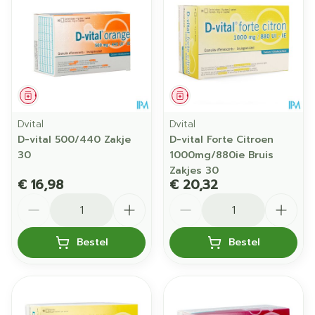
Geneesmiddel
Geneesmiddel
Dvital
Dvital
D-vital 500/440 Zakje
D-vital Forte Citroen
30
1000mg/880ie Bruis
Zakjes 30
€ 16,98
€ 20,32
Aantal
Aantal
Bestel
Bestel