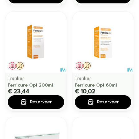
Geneesmiddel
Op voorschrift
Geneesmiddel
Op voorschrift
Trenker
Trenker
Ferricure Opl 200ml
Ferricure Opl 60ml
€ 23,44
€ 10,02
Reserveer
Reserveer