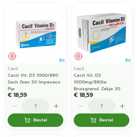
Geneesmiddel
Geneesmiddel
Cacit
Cacit
Cacit Vit. D3 1000/880
Cacit Vit. D3
Sach Gran 30 Impexeco
1000mg/880ie
Pip
Bruisgranul. Zakje 30
€ 18,59
€ 18,59
Aantal
Aantal
Bestel
Bestel