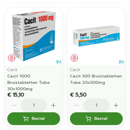
Geneesmiddel
Geneesmiddel
Cacit
Cacit
Cacit 1000
Cacit 500 Bruistabletten
Bruistabletten Tube
Tube 20x500mg
30x1000mg
€ 15,10
€ 5,50
Aantal
Aantal
Bestel
Bestel