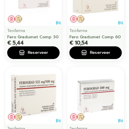
Geneesmiddel
Op voorschrift
Geneesmiddel
Op voorschrift
Teofarma
Teofarma
Fero Gradumet Comp 30
Fero Gradumet Comp 60
€ 5,44
€ 10,54
Reserveer
Reserveer
Geneesmiddel
Op voorschrift
Geneesmiddel
Op voorschrift
Teofarma
Teofarma