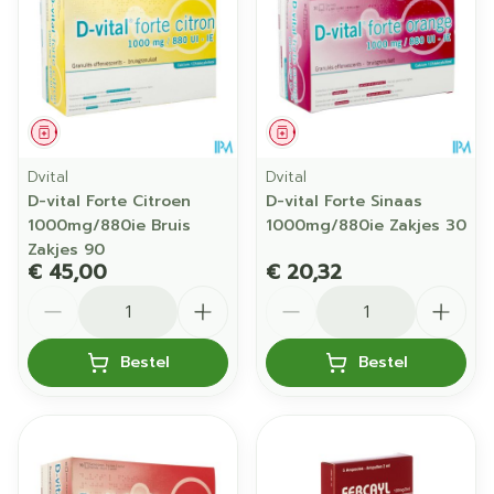
Geneesmiddel
Geneesmiddel
Dvital
Dvital
D-vital Forte Citroen
D-vital Forte Sinaas
1000mg/880ie Bruis
1000mg/880ie Zakjes 30
Zakjes 90
€ 45,00
€ 20,32
Aantal
Aantal
Bestel
Bestel