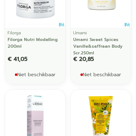
Filorga
Umami
Filorga Nutri Modelling
Umami Sweet Spices
200ml
Vanille&saffraan Body
Scr.250ml
€ 41,05
€ 20,85
Niet beschikbaar
Niet beschikbaar