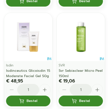
Bestel
Bestel
Isdin
SVR
Isdinceutics Glicoisdin 15
Svr Sebiaclear Micro Peel
Moderate Facial Gel 50g
150ml
€ 48,95
€ 19,06
Aantal
Aantal
Bestel
Bestel