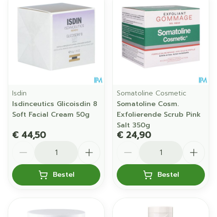
Isdin
Somatoline Cosmetic
Isdinceutics Glicoisdin 8
Somatoline Cosm.
Soft Facial Cream 50g
Exfolierende Scrub Pink
Salt 350g
€ 44,50
€ 24,90
Aantal
Aantal
Bestel
Bestel