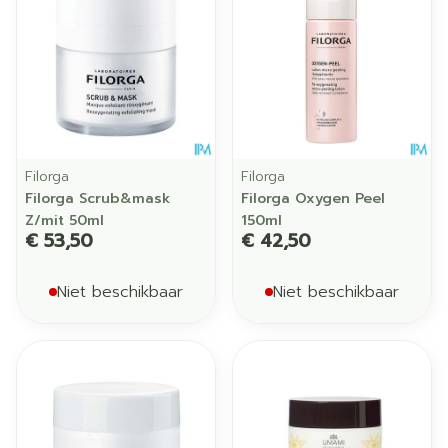
Filorga
Filorga
Filorga Scrub&mask
Filorga Oxygen Peel
Z/mit 50ml
150ml
€ 53,50
€ 42,50
Niet beschikbaar
Niet beschikbaar