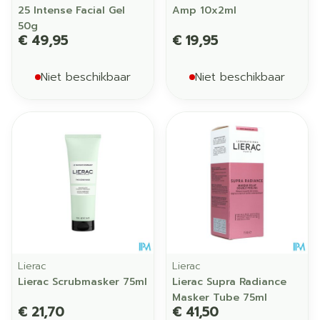
25 Intense Facial Gel
Amp 10x2ml
50g
€ 49,95
€ 19,95
Niet beschikbaar
Niet beschikbaar
Lierac
Lierac
Lierac Scrubmasker 75ml
Lierac Supra Radiance
Masker Tube 75ml
€ 21,70
€ 41,50