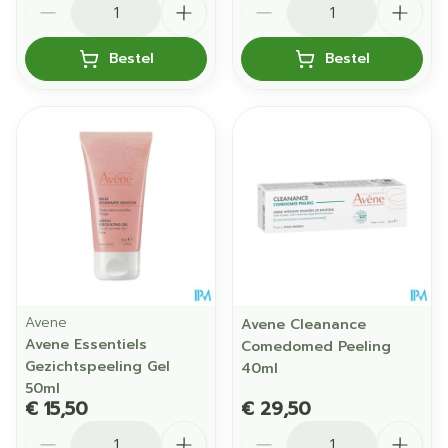
Bestel
Bestel
Avene
Avene Cleanance
Avene Essentiels
Comedomed Peeling
Gezichtspeeling Gel
40ml
50ml
€ 15,50
€ 29,50
Aantal
Aantal