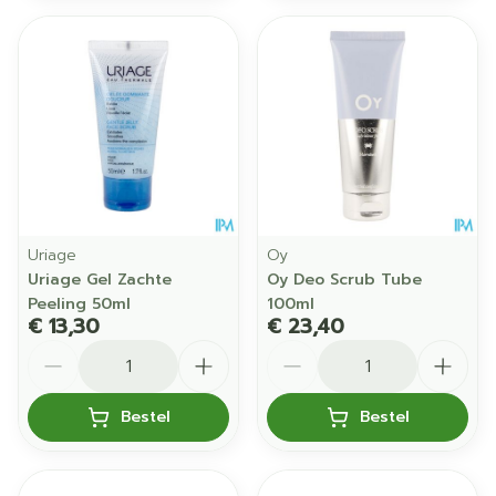
Uriage
Oy
Uriage Gel Zachte
Oy Deo Scrub Tube
Peeling 50ml
100ml
€ 13,30
€ 23,40
Aantal
Aantal
Bestel
Bestel