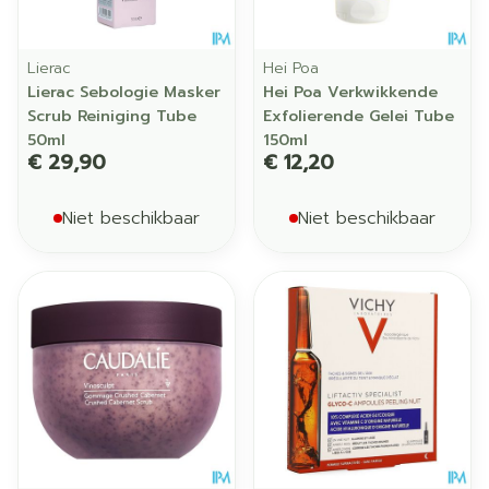
Lierac
Hei Poa
Lierac Sebologie Masker
Hei Poa Verkwikkende
Scrub Reiniging Tube
Exfolierende Gelei Tube
50ml
150ml
€ 29,90
€ 12,20
Niet beschikbaar
Niet beschikbaar