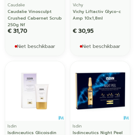
Caudalie
Vichy
Caudalie Vinosculpt
Vichy Liftactiv Glyco-c
Crushed Cabernet Scrub
Amp 10x1,8ml
250g Nf
€ 31,70
€ 30,95
Niet beschikbaar
Niet beschikbaar
Isdin
Isdin
Isdinceutics Glicoisdin
Isdinceutics Night Peel