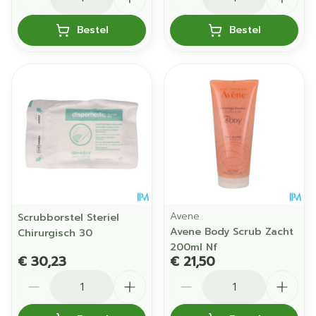
Bestel
Bestel
Avene
Scrubborstel Steriel
Avene Body Scrub Zacht
Chirurgisch 30
200ml Nf
€ 30,23
€ 21,50
Aantal
Aantal