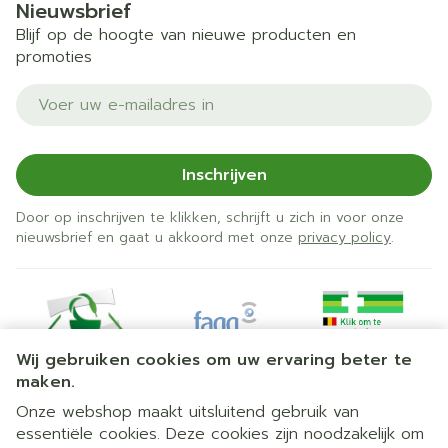
Nieuwsbrief
Blijf op de hoogte van nieuwe producten en
promoties
E-mail adres
Inschrijven
Door op inschrijven te klikken, schrijft u zich in voor onze
nieuwsbrief en gaat u akkoord met onze
privacy policy
.
Wij gebruiken cookies om uw ervaring beter te
maken.
Onze webshop maakt uitsluitend gebruik van
essentiële cookies. Deze cookies zijn noodzakelijk om
Juridische links