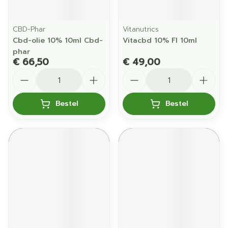
CBD-Phar
Vitanutrics
Cbd-olie 10% 10ml Cbd-
Vitacbd 10% Fl 10ml
phar
€ 66,50
€ 49,00
Aantal
Aantal
Bestel
Bestel