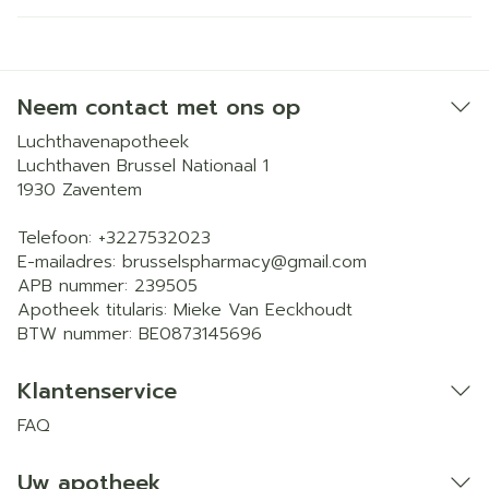
Neem contact met ons op
Luchthavenapotheek
Luchthaven Brussel Nationaal 1
1930
Zaventem
Telefoon:
+3227532023
E-mailadres:
brusselspharmacy@
gmail.com
APB nummer:
239505
Apotheek titularis:
Mieke Van Eeckhoudt
BTW nummer:
BE0873145696
Klantenservice
FAQ
Uw apotheek