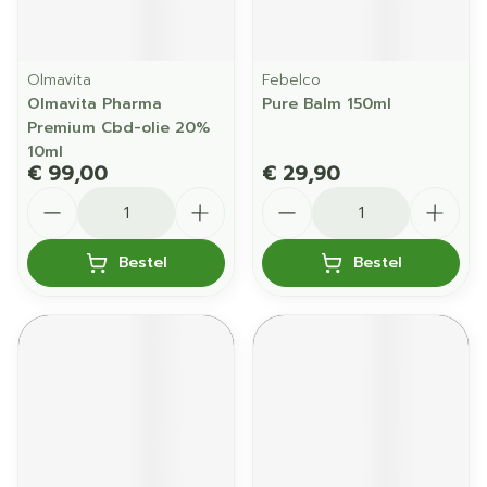
Olmavita
Febelco
Olmavita Pharma
Pure Balm 150ml
Premium Cbd-olie 20%
10ml
€ 99,00
€ 29,90
Aantal
Aantal
Bestel
Bestel