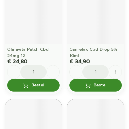
Olmavita Patch Cbd
Canrelax Cbd Drop 5%
24mg 12
10ml
€ 24,80
€ 34,90
Aantal
Aantal
Bestel
Bestel