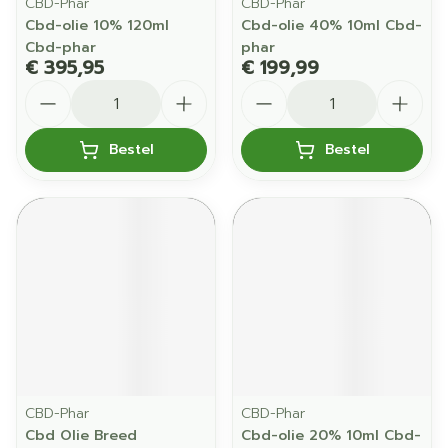
CBD-Phar
CBD-Phar
Cbd-olie 10% 120ml
Cbd-olie 40% 10ml Cbd-
Cbd-phar
phar
€ 395,95
€ 199,99
Aantal
Aantal
Bestel
Bestel
CBD-Phar
CBD-Phar
Cbd Olie Breed
Cbd-olie 20% 10ml Cbd-