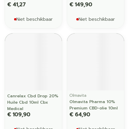
€ 41,27
€ 149,90
Niet beschikbaar
Niet beschikbaar
Olmavita
Canrelax Cbd Drop 20%
Olmavita Pharma 10%
Huile Cbd 10ml Cbx
Premium CBD-olie 10ml
Medical
€ 109,90
€ 64,90