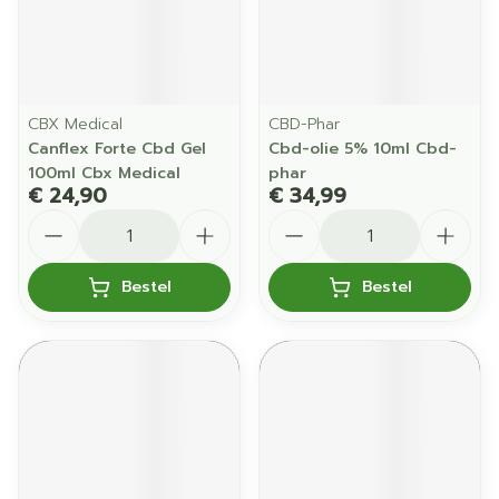
CBX Medical
CBD-Phar
Canflex Forte Cbd Gel
Cbd-olie 5% 10ml Cbd-
100ml Cbx Medical
phar
€ 24,90
€ 34,99
Aantal
Aantal
Bestel
Bestel