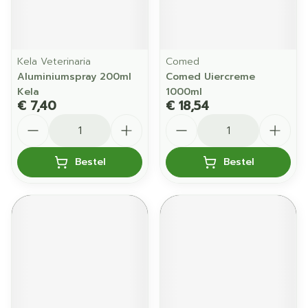
Kela Veterinaria
Comed
Aluminiumspray 200ml
Comed Uiercreme
Kela
1000ml
€ 7,40
€ 18,54
Aantal
Aantal
Bestel
Bestel