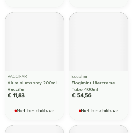
VACCIFAR
Ecuphar
Aluminiumspray 200ml
Flogimint Uiercreme
Vaccifar
Tube 400ml
€ 11,83
€ 54,56
Niet beschikbaar
Niet beschikbaar