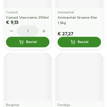
Comed
Animavital
Comed Uiercreme 250ml
Animavital Groene Klei
€ 9,13
1,5kg
Aantal
€ 27,27
Bestel
Bestel
Beaphar
Fendigo