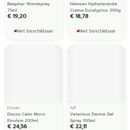
Beaphar Wondspray
Helosan Hydraterende
75ml
Creme Eucalyptus 300g
€ 19,20
€ 18,78
Niet beschikbaar
Niet beschikbaar
Douxo
AiP
Douxo Calm Micro
Veterinus Derma Gel
Emulsie 200ml
Spray 100ml
€ 24,56
€ 22,11