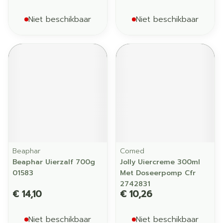
Niet beschikbaar
Niet beschikbaar
Beaphar
Comed
Beaphar Uierzalf 700g
Jolly Uiercreme 300ml
01583
Met Doseerpomp Cfr
2742831
€ 14,10
€ 10,26
Niet beschikbaar
Niet beschikbaar