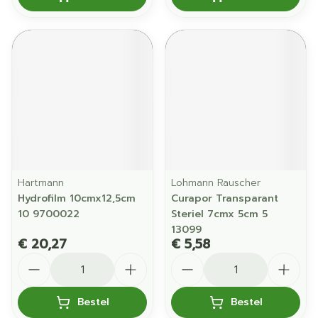
Hartmann
Lohmann Rauscher
Hydrofilm 10cmx12,5cm
Curapor Transparant
10 9700022
Steriel 7cmx 5cm 5
13099
€ 20,27
€ 5,58
Aantal
Aantal
Bestel
Bestel