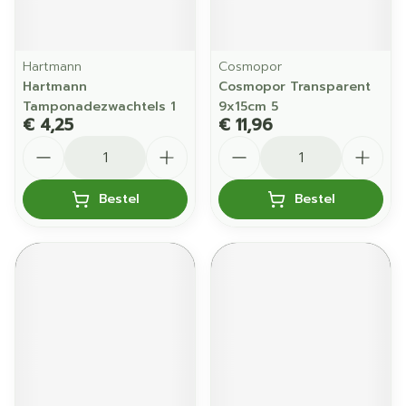
Hartmann
Cosmopor
Hartmann
Cosmopor Transparent
Tamponadezwachtels 1
9x15cm 5
€ 4,25
€ 11,96
Aantal
Aantal
Bestel
Bestel