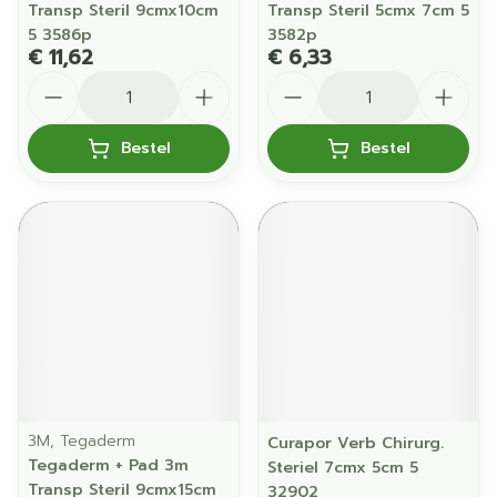
Transp Steril 9cmx10cm
Transp Steril 5cmx 7cm 5
5 3586p
3582p
€ 11,62
€ 6,33
Aantal
Aantal
Bestel
Bestel
3M, Tegaderm
Curapor Verb Chirurg.
Tegaderm + Pad 3m
Steriel 7cmx 5cm 5
Transp Steril 9cmx15cm
32902