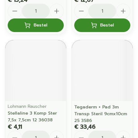
€ 13,24
€ 12,67
Aantal
Aantal
Bestel
Bestel
Lohmann Rauscher
Tegaderm + Pad 3m
Stellaline 3 Komp Ster
Transp Steril 9cmx10cm
7,5x 7,5cm 12 36038
25 3586
€ 4,11
€ 33,46
Aantal
Aantal