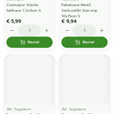
Cosmopor Sterile
Febelcare Med3
Selfcare 7,2x5cm 5
Verb.zelfkl Ster.wtp
10x15cm 5
€ 5,99
€ 9,94
Aantal
Aantal
Bestel
Bestel
3M, Tegaderm
3M, Tegaderm