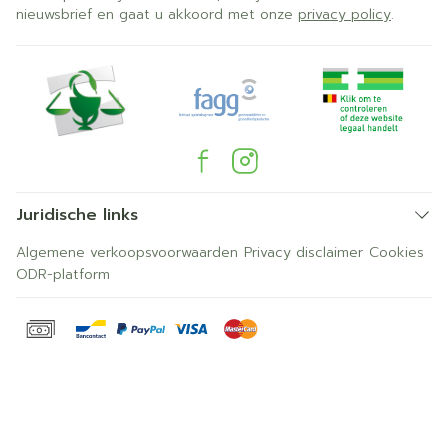
nieuwsbrief en gaat u akkoord met onze
privacy policy
.
Juridische links
Algemene verkoopsvoorwaarden
Privacy disclaimer
Cookies
ODR-platform