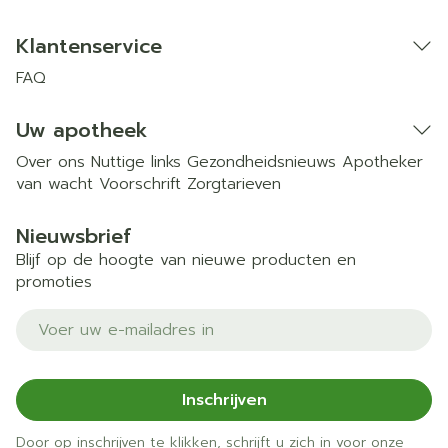
Klantenservice
FAQ
Uw apotheek
Over ons
Nuttige links
Gezondheidsnieuws
Apotheker
van wacht
Voorschrift
Zorgtarieven
Nieuwsbrief
Blijf op de hoogte van nieuwe producten en
promoties
E-mail adres
Inschrijven
Door op inschrijven te klikken, schrijft u zich in voor onze