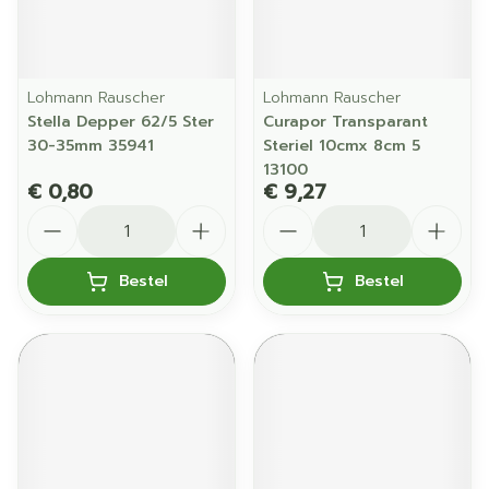
Lohmann Rauscher
Lohmann Rauscher
Stella Depper 62/5 Ster
Curapor Transparant
30-35mm 35941
Steriel 10cmx 8cm 5
13100
€ 0,80
€ 9,27
Aantal
Aantal
Bestel
Bestel