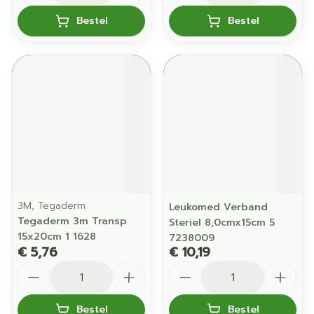
Bestel
Bestel
3M, Tegaderm
Leukomed Verband
Tegaderm 3m Transp
Steriel 8,0cmx15cm 5
15x20cm 1 1628
7238009
€ 5,76
€ 10,19
Aantal
Aantal
Bestel
Bestel