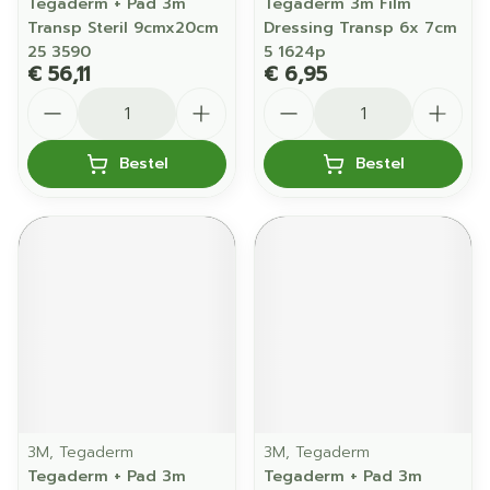
Tegaderm + Pad 3m
Tegaderm 3m Film
Transp Steril 9cmx20cm
Dressing Transp 6x 7cm
25 3590
5 1624p
€ 56,11
€ 6,95
Aantal
Aantal
Bestel
Bestel
3M, Tegaderm
3M, Tegaderm
Tegaderm + Pad 3m
Tegaderm + Pad 3m