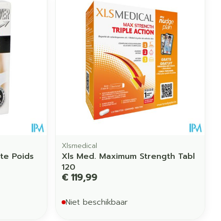
Xlsmedical
te Poids
Xls Med. Maximum Strength Tabl
120
€ 119,99
Niet beschikbaar