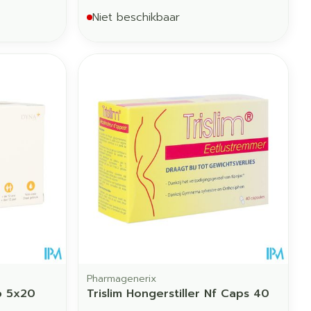
Niet beschikbaar
Pharmagenerix
p 5x20
Trislim Hongerstiller Nf Caps 40