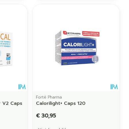
Forté Pharma
r V2 Caps
Calorilight+ Caps 120
€ 30,95