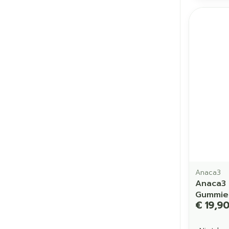
Anaca3
Anaca3
Gummie
€ 19,9