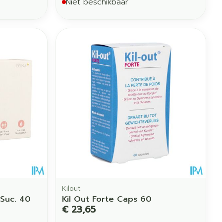
Niet beschikbaar
Kilout
Suc. 40
Kil Out Forte Caps 60
€ 23,65