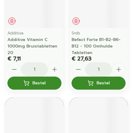
Geneesmiddel
Geneesmiddel
Additiva
Smb
Additiva Vitamin C
Befact Forte B1-B2-B6-
1000mg Bruistabletten
B12 - 100 Omhulde
20
Tabletten
€ 7,11
€ 27,63
Aantal
Aantal
Bestel
Bestel