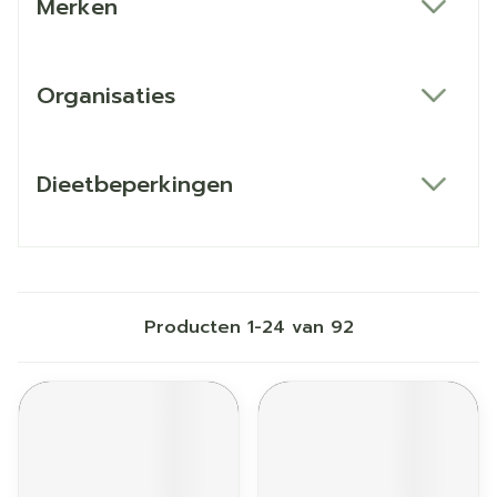
Merken
filter
Organisaties
filter
Dieetbeperkingen
filter
Producten
1
-
24
van
92