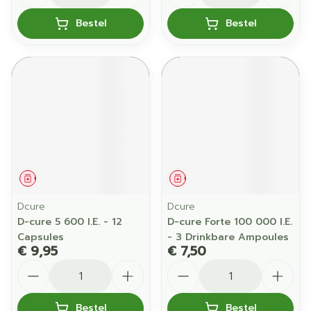
Bestel
Bestel
Geneesmiddel
Geneesmiddel
Dcure
Dcure
D-cure 5 600 I.E. - 12
D-cure Forte 100 000 I.E.
Capsules
- 3 Drinkbare Ampoules
€ 9,95
€ 7,50
Aantal
Aantal
Bestel
Bestel