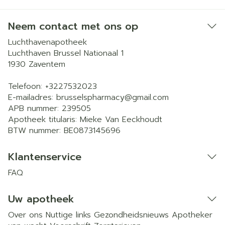
Neem contact met ons op
Luchthavenapotheek
Luchthaven Brussel Nationaal 1
1930
Zaventem
Telefoon:
+3227532023
E-mailadres:
brusselspharmacy@
gmail.com
APB nummer:
239505
Apotheek titularis:
Mieke Van Eeckhoudt
BTW nummer:
BE0873145696
Klantenservice
FAQ
Uw apotheek
Over ons
Nuttige links
Gezondheidsnieuws
Apotheker