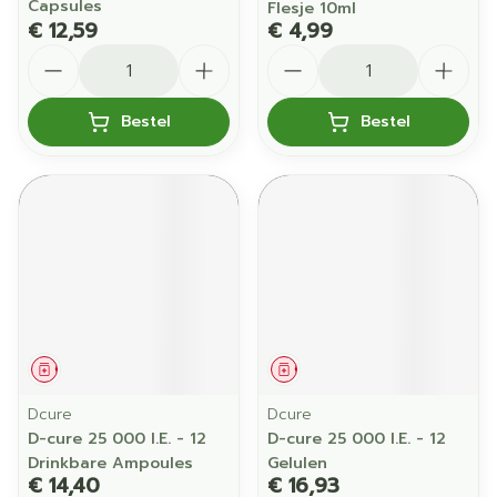
Capsules
Flesje 10ml
€ 12,59
€ 4,99
Aantal
Aantal
Bestel
Bestel
Geneesmiddel
Geneesmiddel
Dcure
Dcure
D-cure 25 000 I.E. - 12
D-cure 25 000 I.E. - 12
Drinkbare Ampoules
Gelulen
€ 14,40
€ 16,93