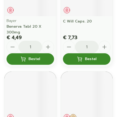
Geneesmiddel
Geneesmiddel
Bayer
C Will Caps. 20
Benerva Tabl 20 X
300mg
€ 4,49
€ 7,73
Aantal
Aantal
Bestel
Bestel