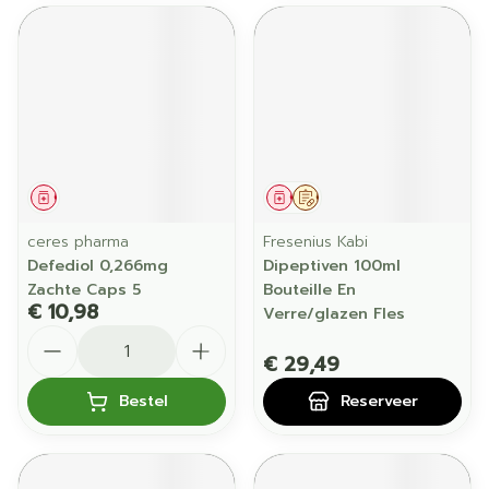
Geneesmiddel
Geneesmiddel
Op voorschrift
ceres pharma
Fresenius Kabi
Defediol 0,266mg
Dipeptiven 100ml
Zachte Caps 5
Bouteille En
€ 10,98
Verre/glazen Fles
Aantal
€ 29,49
Bestel
Reserveer