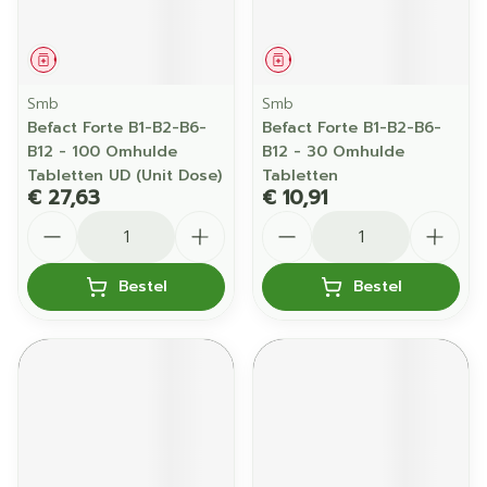
Geneesmiddel
Geneesmiddel
Smb
Smb
Befact Forte B1-B2-B6-
Befact Forte B1-B2-B6-
B12 - 100 Omhulde
B12 - 30 Omhulde
Tabletten UD (Unit Dose)
Tabletten
€ 27,63
€ 10,91
Aantal
Aantal
Bestel
Bestel