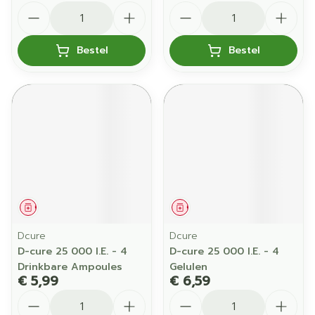
Aantal
Aantal
Bestel
Bestel
Geneesmiddel
Geneesmiddel
Dcure
Dcure
D-cure 25 000 I.E. - 4
D-cure 25 000 I.E. - 4
Drinkbare Ampoules
Gelulen
€ 5,99
€ 6,59
Aantal
Aantal