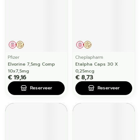
Geneesmiddel
Op voorschrift
Geneesmiddel
Op voorschrift
Pfizer
Cheplapharm
Elvorine 7,5mg Comp
Etalpha Caps 30 X
10x7,5mg
0,25mcg
€ 19,16
€ 8,73
Reserveer
Reserveer