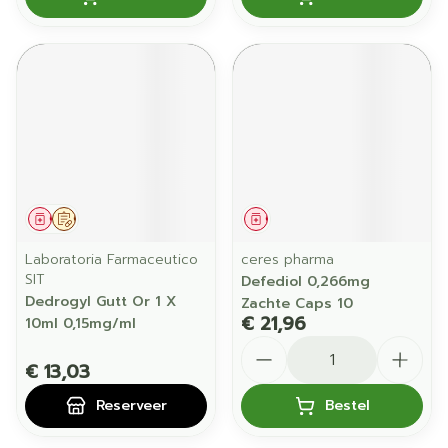
Geneesmiddel
Op voorschrift
Geneesmiddel
Laboratoria Farmaceutico
ceres pharma
SIT
Defediol 0,266mg
Dedrogyl Gutt Or 1 X
Zachte Caps 10
€ 21,96
10ml 0,15mg/ml
Aantal
€ 13,03
Reserveer
Bestel