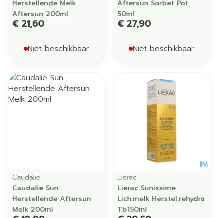
Herstellende Melk
Aftersun Sorbet Pot
Aftersun 200ml
50ml
€ 21,60
€ 27,90
Niet beschikbaar
Niet beschikbaar
Caudalie
Lierac
Caudalie Sun
Lierac Sunissime
Herstellende Aftersun
Lich.melk Herstel.rehydra
Melk 200ml
Tb150ml