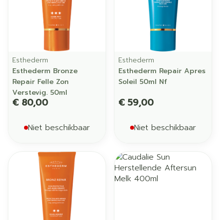
Esthederm
Esthederm
Esthederm Bronze
Esthederm Repair Apres
Repair Felle Zon
Soleil 50ml Nf
Verstevig. 50ml
€ 80,00
€ 59,00
Niet beschikbaar
Niet beschikbaar