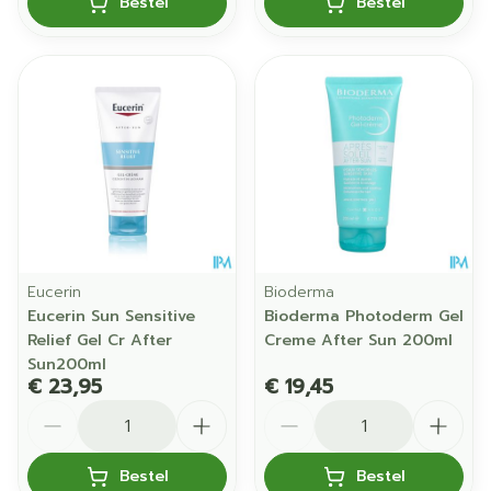
Bestel
Bestel
Eucerin
Bioderma
Eucerin Sun Sensitive
Bioderma Photoderm Gel
Relief Gel Cr After
Creme After Sun 200ml
Sun200ml
€ 23,95
€ 19,45
Aantal
Aantal
Bestel
Bestel