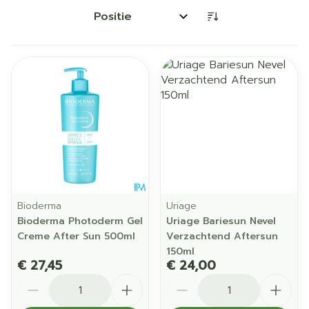
Sorteer op:
Bioderma
Uriage
Bioderma Photoderm Gel
Uriage Bariesun Nevel
Creme After Sun 500ml
Verzachtend Aftersun
150ml
€ 27,45
€ 24,00
Aantal
Aantal