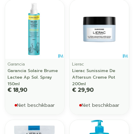
Garancia
Lierac
Garancia Solaire Brume
Lierac Sunissime De
Lactee Ap Sol. Spray
Aftersun Creme Pot
150ml
200ml
€ 18,90
€ 29,90
Niet beschikbaar
Niet beschikbaar