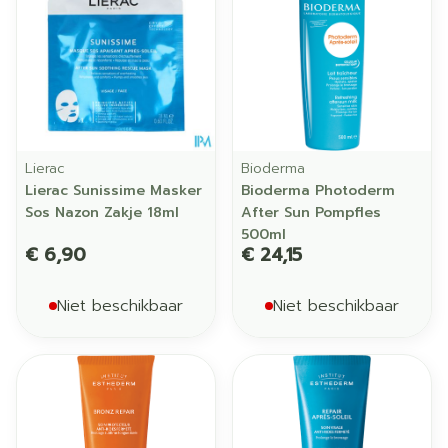
Lierac
Bioderma
Lierac Sunissime Masker
Bioderma Photoderm
Sos Nazon Zakje 18ml
After Sun Pompfles
500ml
€ 6,90
€ 24,15
Niet beschikbaar
Niet beschikbaar