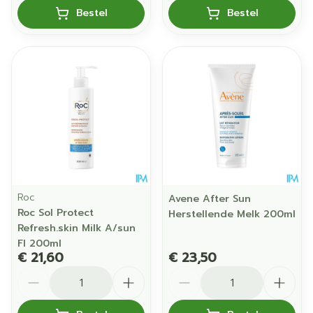
Bestel
Bestel
Roc
Avene After Sun
Roc Sol Protect
Herstellende Melk 200ml
Refresh.skin Milk A/sun
Fl 200ml
€ 21,60
€ 23,50
Aantal
Aantal