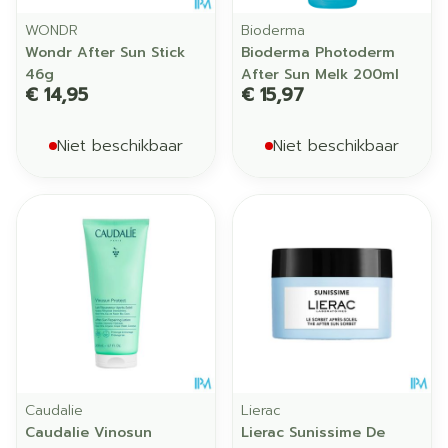
WONDR
Bioderma
Wondr After Sun Stick
Bioderma Photoderm
46g
After Sun Melk 200ml
€ 14,95
€ 15,97
Niet beschikbaar
Niet beschikbaar
Caudalie
Lierac
Caudalie Vinosun
Lierac Sunissime De