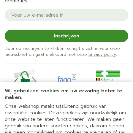
promoties
E-mail adres
Inschrijven
Door op inschrijven te klikken, schrijft u zich in voor onze
nieuwsbrief en gaat u akkoord met onze
privacy policy
.
Wij gebruiken cookies om uw ervaring beter te
maken.
Onze webshop maakt uitsluitend gebruik van
essentiële cookies. Deze cookies zijn noodzakelijk om
Juridische links
onze website te laten functioneren. We maken geen
gebruik van andere soorten cookies; daarom bieden
we geen mogelijkheid om cookies te weigeren of uw