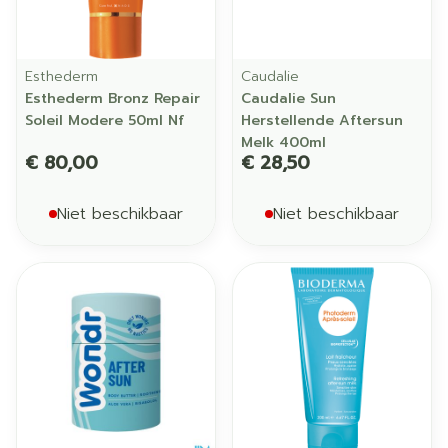
Esthederm
Caudalie
Esthederm Bronz Repair
Caudalie Sun
Soleil Modere 50ml Nf
Herstellende Aftersun
Melk 400ml
€ 80,00
€ 28,50
Niet beschikbaar
Niet beschikbaar