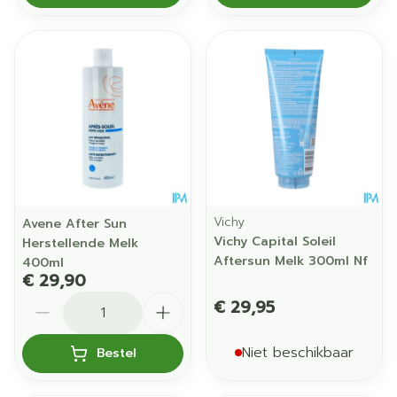
Vichy
Avene After Sun
Vichy Capital Soleil
Herstellende Melk
Aftersun Melk 300ml Nf
400ml
€ 29,90
Aantal
€ 29,95
Niet beschikbaar
Bestel