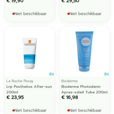
€ 19,90
€ 29,50
Niet beschikbaar
Niet beschikbaar
La Roche Posay
Bioderma
Lrp Posthelios After-sun
Bioderma Photoderm
200ml
Apres-soleil Tube 200ml
€ 23,95
€ 16,98
Niet beschikbaar
Niet beschikbaar