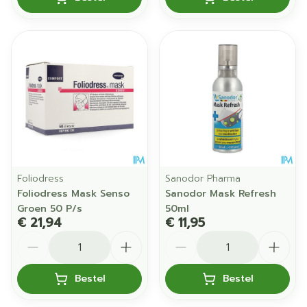
Foliodress
Sanodor Pharma
Foliodress Mask Senso
Sanodor Mask Refresh
Groen 50 P/s
50ml
€ 21,94
€ 11,95
Aantal
Aantal
Bestel
Bestel