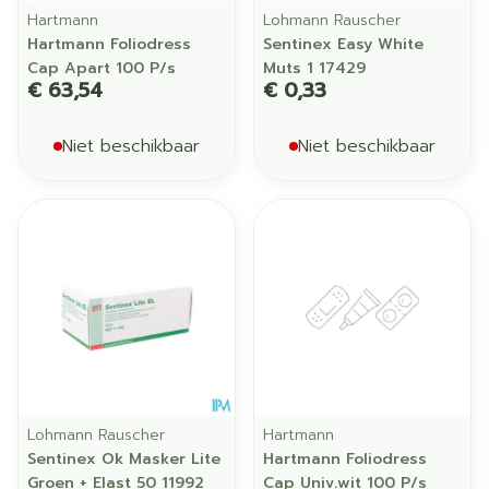
Hartmann
Lohmann Rauscher
Hartmann Foliodress
Sentinex Easy White
Cap Apart 100 P/s
Muts 1 17429
€ 63,54
€ 0,33
Niet beschikbaar
Niet beschikbaar
Lohmann Rauscher
Hartmann
Sentinex Ok Masker Lite
Hartmann Foliodress
Groen + Elast 50 11992
Cap Univ.wit 100 P/s