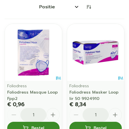
Sorteer op:
Foliodress
Foliodress
Foliodress Masque Loop
Foliodress Masker Loop
Fpp2
Iir 50 9924910
€ 0,96
€ 8,34
Aantal
Aantal
Bestel
Bestel