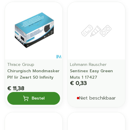
Thrace Group
Lohmann Rauscher
Chirurgisch Mondmasker
Sentinex Easy Green
Plf Iir Zwart 50 Infinity
Muts 1 17427
€ 0,33
€ 11,38
Niet beschikbaar
Bestel