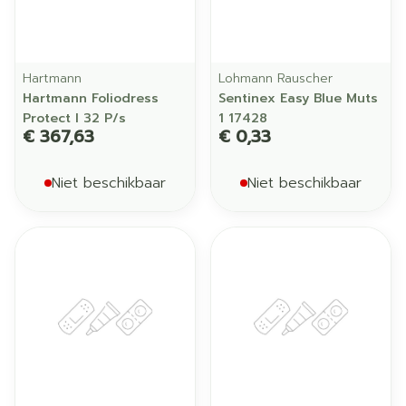
Hartmann
Lohmann Rauscher
Hartmann Foliodress
Sentinex Easy Blue Muts
Protect l 32 P/s
1 17428
€ 367,63
€ 0,33
Niet beschikbaar
Niet beschikbaar