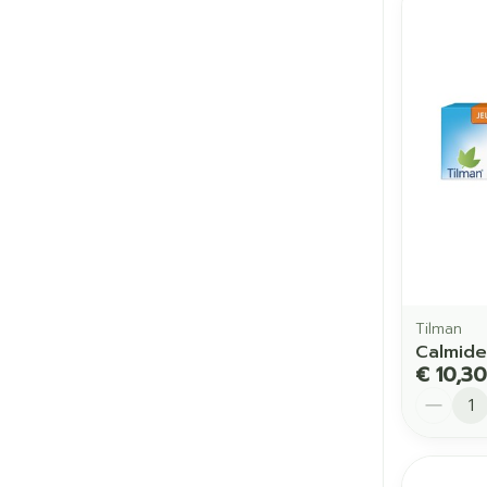
Tilman
Calmid
€ 10,30
Aantal