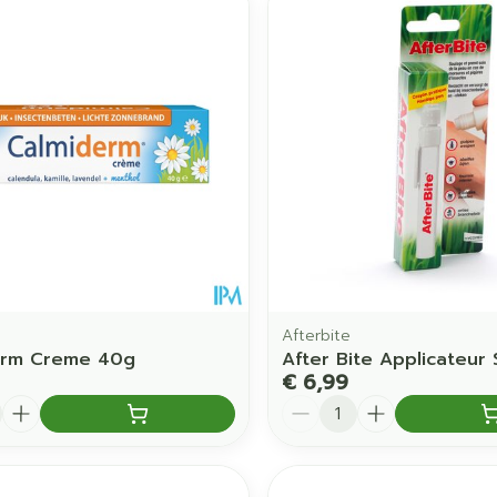
Afterbite
erm Creme 40g
After Bite Applicateur 
€ 6,99
Aantal