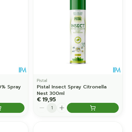
Pistal
0% Spray
Pistal Insect Spray Citronella
Nest 300ml
€ 19,95
Aantal