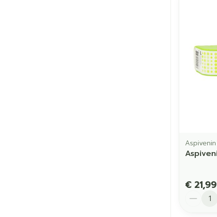
Aspivenin
Aspiven
€ 21,99
Aantal