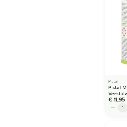
Pistal
Pistal M
Verstuiv
€ 11,95
Aantal