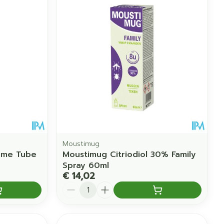
Moustimug
eme Tube
Moustimug Citriodiol 30% Family
Spray 60ml
€ 14,02
Aantal