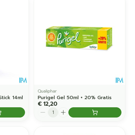
Qualiphar
Stick 14ml
Purigel Gel 50ml + 20% Gratis
€ 12,20
Aantal