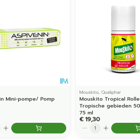
Mouskito, Qualiphar
in Mini-pompe/ Pomp
Mouskito Tropical Rolle
Tropische gebieden 5
75 ml
€ 19,30
Aantal