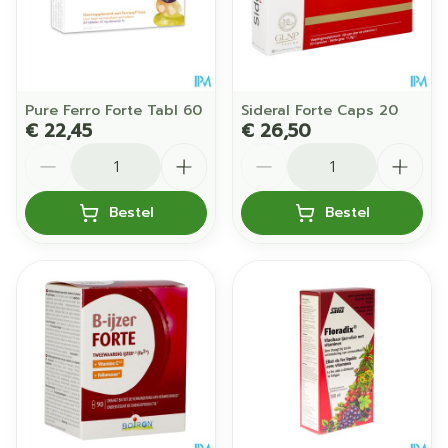
Pure Ferro Forte Tabl 60
Sideral Forte Caps 20
€ 22,45
€ 26,50
Aantal
Aantal
Bestel
Bestel