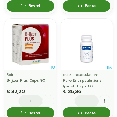
Bestel
Bestel
Boiron
pure encapsulations
B-ijzer Plus Caps 90
Pure Encapsulations
Ijzer-C Caps 60
€ 32,20
€ 26,36
Aantal
Aantal
Bestel
Bestel