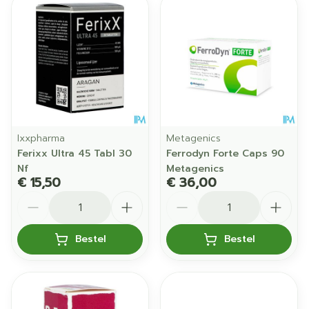
Ixxpharma
Metagenics
Ferixx Ultra 45 Tabl 30
Ferrodyn Forte Caps 90
Nf
Metagenics
€ 15,50
€ 36,00
Aantal
Aantal
Bestel
Bestel