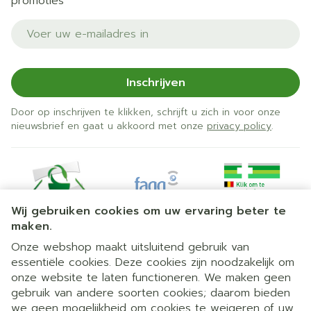
promoties
E-mail adres
Inschrijven
Door op inschrijven te klikken, schrijft u zich in voor onze
nieuwsbrief en gaat u akkoord met onze
privacy policy
.
Wij gebruiken cookies om uw ervaring beter te
maken.
Onze webshop maakt uitsluitend gebruik van
essentiële cookies. Deze cookies zijn noodzakelijk om
Juridische links
onze website te laten functioneren. We maken geen
gebruik van andere soorten cookies; daarom bieden
we geen mogelijkheid om cookies te weigeren of uw