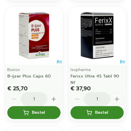
Boiron
Ixxpharma
B-ijzer Plus Caps 60
Ferixx Ultra 45 Tabl 90
Nf
€ 25,70
€ 37,90
Aantal
Aantal
Bestel
Bestel