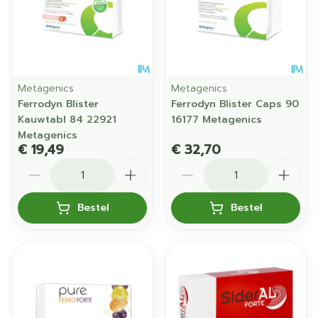
Metagenics
Metagenics
Ferrodyn Blister
Ferrodyn Blister Caps 90
Kauwtabl 84 22921
16177 Metagenics
Metagenics
€ 19,49
€ 32,70
Aantal
Aantal
Bestel
Bestel