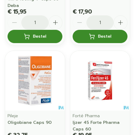
Deba
€ 15,95
€ 17,90
Aantal
Aantal
Bestel
Bestel
Pileje
Forté Pharma
Oligobiane Caps 90
Ijzer 45 Forte Pharma
Caps 60