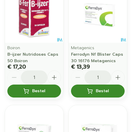
Boiron
Metagenics
B-ijzer Nutridoses Caps
Ferrodyn Nf Blister Caps
50 Boiron
30 16176 Metagenics
€ 17,20
€ 13,39
Aantal
Aantal
Bestel
Bestel