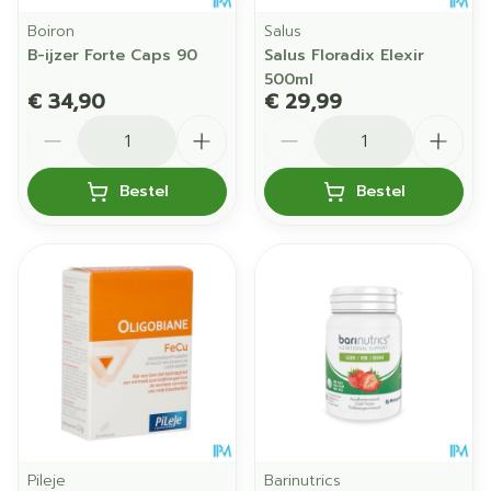
Boiron
Salus
B-ijzer Forte Caps 90
Salus Floradix Elexir
500ml
€ 34,90
€ 29,99
Aantal
Aantal
Bestel
Bestel
Pileje
Barinutrics