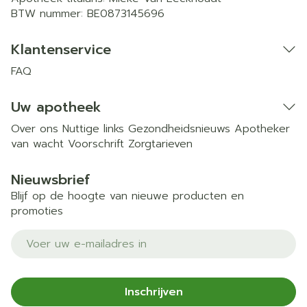
BTW nummer:
BE0873145696
Klantenservice
FAQ
Uw apotheek
Over ons
Nuttige links
Gezondheidsnieuws
Apotheker
van wacht
Voorschrift
Zorgtarieven
Nieuwsbrief
Blijf op de hoogte van nieuwe producten en
promoties
E-mail adres
Inschrijven