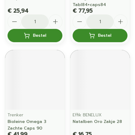
Tabl84+caps84
€ 25,94
€ 77,95
Aantal
Aantal
Bestel
Bestel
Trenker
Effik BENELUX
Bioleine Omega 3
Natalben Oro Zakje 28
Zachte Caps 90
€ 41,99
€ 16,75