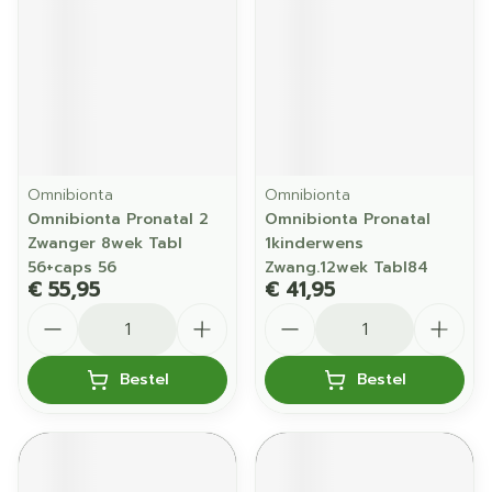
Omnibionta
Omnibionta
Omnibionta Pronatal 2
Omnibionta Pronatal
Zwanger 8wek Tabl
1kinderwens
56+caps 56
Zwang.12wek Tabl84
€ 55,95
€ 41,95
Aantal
Aantal
Bestel
Bestel