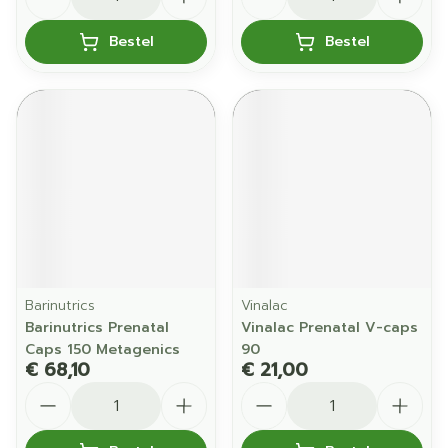
Bestel
Bestel
Barinutrics
Vinalac
Barinutrics Prenatal
Vinalac Prenatal V-caps
Caps 150 Metagenics
90
€ 68,10
€ 21,00
Aantal
Aantal