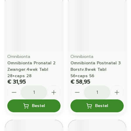
Omnibionta
Omnibionta
Omnibionta Pronatal 2
Omnibionta Postnatal 3
Zwanger.4wek Tabl
Borstv.8wek Tabl
28+caps 28
56+caps 56
€ 31,95
€ 58,95
Aantal
Aantal
Bestel
Bestel