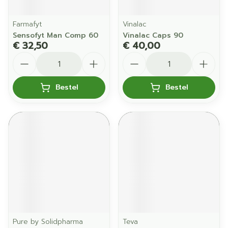
Farmafyt
Vinalac
Sensofyt Man Comp 60
Vinalac Caps 90
€ 32,50
€ 40,00
Aantal
Aantal
Bestel
Bestel
Pure by Solidpharma
Teva