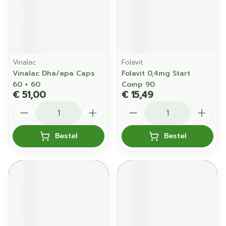
Vinalac
Folavit
Vinalac Dha/epa Caps
Folavit 0,4mg Start
60 + 60
Comp 90
€ 51,00
€ 15,49
Aantal
Aantal
Bestel
Bestel