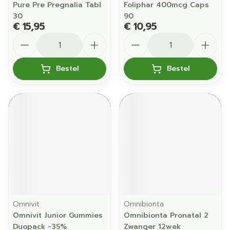
Pure Pre Pregnalia Tabl
Foliphar 400mcg Caps
30
90
€ 15,95
€ 10,95
Aantal
Aantal
Bestel
Bestel
Omnivit
Omnibionta
Omnivit Junior Gummies
Omnibionta Pronatal 2
Duopack -35%
Zwanger 12wek