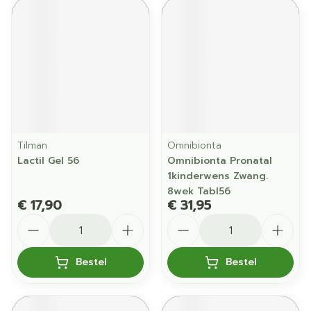
Tilman
Omnibionta
Lactil Gel 56
Omnibionta Pronatal
1kinderwens Zwang.
8wek Tabl56
€ 17,90
€ 31,95
Aantal
Aantal
Bestel
Bestel