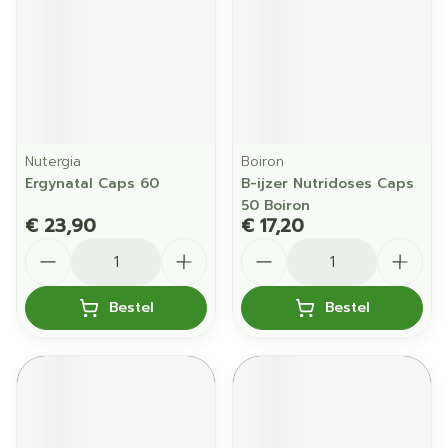
Nutergia
Boiron
Ergynatal Caps 60
B-ijzer Nutridoses Caps
50 Boiron
€ 23,90
€ 17,20
Aantal
Aantal
Bestel
Bestel