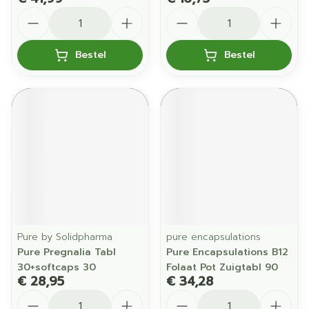
Aantal
Aantal
Bestel
Bestel
Pure by Solidpharma
pure encapsulations
Pure Pregnalia Tabl
Pure Encapsulations B12
30+softcaps 30
Folaat Pot Zuigtabl 90
€ 28,95
€ 34,28
Aantal
Aantal