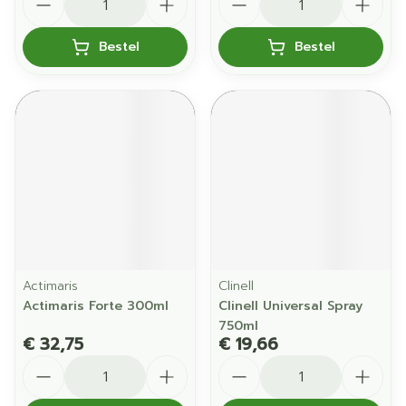
Bestel
Bestel
Actimaris
Clinell
Actimaris Forte 300ml
Clinell Universal Spray
750ml
€ 32,75
€ 19,66
Aantal
Aantal