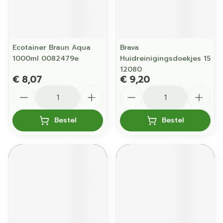
Ecotainer Braun Aqua
Brava
1000ml 0082479e
Huidreinigingsdoekjes 15
12080
€ 8,07
€ 9,20
Aantal
Aantal
Bestel
Bestel