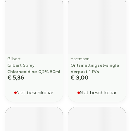
Gilbert
Hartmann
Gilbert Spray
Ontsmettingset-single
Chlorhexidine 0,2% 50ml
Verpakt 1 P/s
€ 5,36
€ 3,00
Niet beschikbaar
Niet beschikbaar