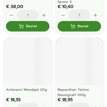
Spons 4
€ 38,00
€ 10,40
Aantal
Aantal
Bestel
Bestel
Actimaris Wondgel 20g
Bepanthen Tattoo
Nazorgzalf 100g
€ 18,55
€ 18,95
Aantal
Aantal