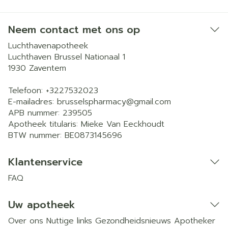
Neem contact met ons op
Luchthavenapotheek
Luchthaven Brussel Nationaal 1
1930
Zaventem
Telefoon:
+3227532023
E-mailadres:
brusselspharmacy@
gmail.com
APB nummer:
239505
Apotheek titularis:
Mieke Van Eeckhoudt
BTW nummer:
BE0873145696
Klantenservice
FAQ
Uw apotheek
Over ons
Nuttige links
Gezondheidsnieuws
Apotheker