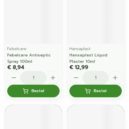
Febelcare
Hansaplast
Febelcare Antiseptic
Hansaplast Liquid
Spray 100ml
Plaster 10ml
€ 8,94
€ 12,99
Aantal
Aantal
Bestel
Bestel