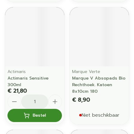
Actimaris
Marque Verte
Actimaris Sensitive
Marque V Absopads Bio
300ml
Rechthoek. Katoen
€ 21,80
8x10cm 180
Aantal
€ 8,90
Niet beschikbaar
Bestel