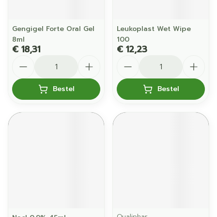
Gengigel Forte Oral Gel
Leukoplast Wet Wipe
8ml
100
€ 18,31
€ 12,23
Aantal
Aantal
Bestel
Bestel
Qualiphar