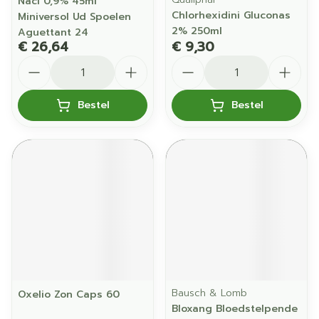
Nacl 0,9% 45ml
Chlorhexidini Gluconas
Miniversol Ud Spoelen
2% 250ml
Aguettant 24
€ 26,64
€ 9,30
Aantal
Aantal
Bestel
Bestel
Bausch & Lomb
Oxelio Zon Caps 60
Bloxang Bloedstelpende