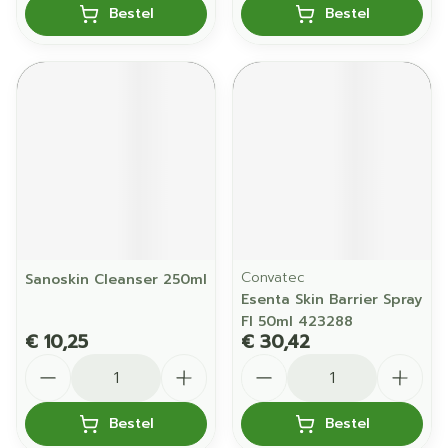
Bestel
Bestel
Convatec
Sanoskin Cleanser 250ml
Esenta Skin Barrier Spray
Fl 50ml 423288
€ 10,25
€ 30,42
Aantal
Aantal
Bestel
Bestel