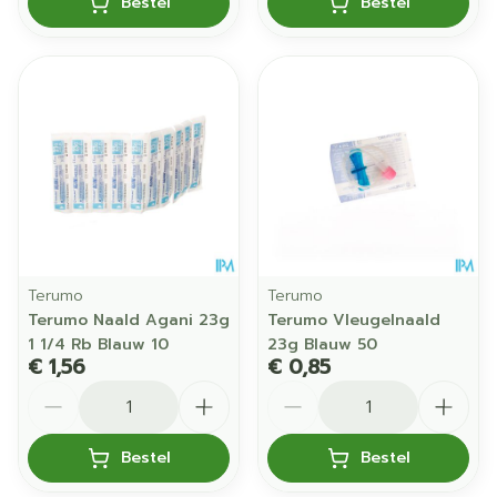
Bestel
Bestel
Terumo
Terumo
Terumo Naald Agani 23g
Terumo Vleugelnaald
1 1/4 Rb Blauw 10
23g Blauw 50
€ 1,56
€ 0,85
Aantal
Aantal
Bestel
Bestel