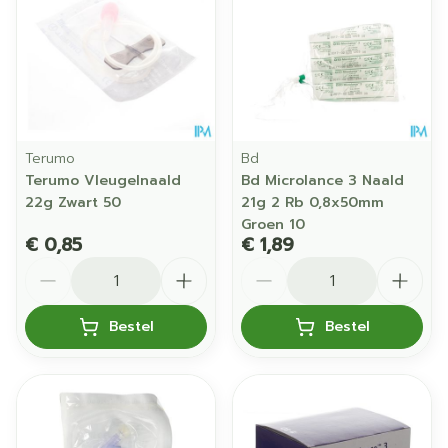
Terumo
Bd
Terumo Vleugelnaald
Bd Microlance 3 Naald
22g Zwart 50
21g 2 Rb 0,8x50mm
Groen 10
€ 0,85
€ 1,89
Aantal
Aantal
Bestel
Bestel