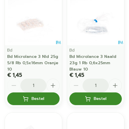
Bd
Bd
Bd Microlance 3 Nld 25g
Bd Microlance 3 Naald
5/8 Rb 0,5x16mm Oranje
23g 1 Rb 0,6x25mm
10
Blauw 10
€ 1,45
€ 1,45
Aantal
Aantal
Bestel
Bestel