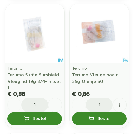
Terumo
Terumo
Terumo Surflo Surshield
Terumo Vleugelnaald
Vleug.nd 19g 3/4+inf.set
25g Oranje 50
1
€ 0,86
€ 0,86
Aantal
Aantal
Bestel
Bestel