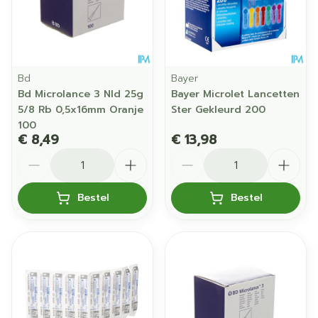
Bd
Bayer
Bd Microlance 3 Nld 25g
Bayer Microlet Lancetten
5/8 Rb 0,5x16mm Oranje
Ster Gekleurd 200
100
€ 8,49
€ 13,98
Aantal
Aantal
Bestel
Bestel