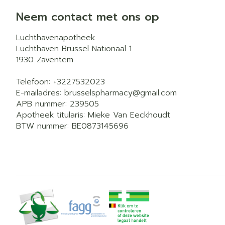
Neem contact met ons op
Luchthavenapotheek
Luchthaven Brussel Nationaal 1
1930
Zaventem
Telefoon:
+3227532023
E-mailadres:
brusselspharmacy@
gmail.com
APB nummer:
239505
Apotheek titularis:
Mieke Van Eeckhoudt
BTW nummer:
BE0873145696