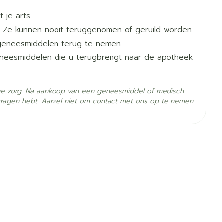
 je arts.
 Ze kunnen nooit teruggenomen of geruild worden.
geneesmiddelen terug te nemen.
geneesmiddelen die u terugbrengt naar de apotheek
he zorg. Na aankoop van een geneesmiddel of medisch
vragen hebt. Aarzel niet om contact met ons op te nemen
- 25°C)