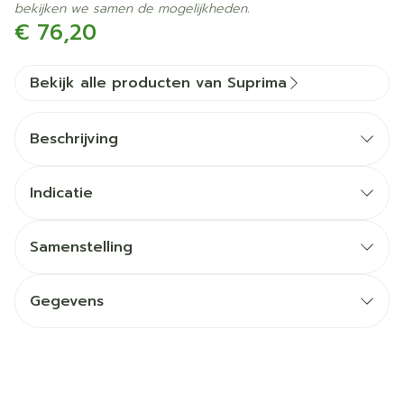
bekijken we samen de mogelijkheden.
€ 76,20
Bekijk alle producten van Suprima
Beschrijving
Indicatie
Samenstelling
Gegevens
CNK
3024585
Organisaties
Bota