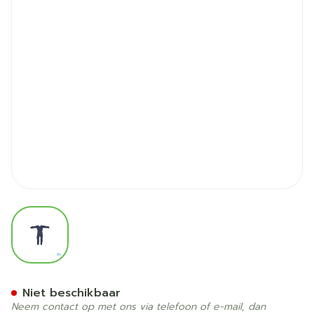
View larger image
Suprima 4701 Slaapoverall 
Niet beschikbaar
Neem contact op met ons via telefoon of e-mail, dan