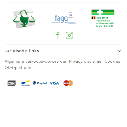
Juridische links
Algemene verkoopsvoorwaarden
Privacy disclaimer
Cookies
ODR-platform