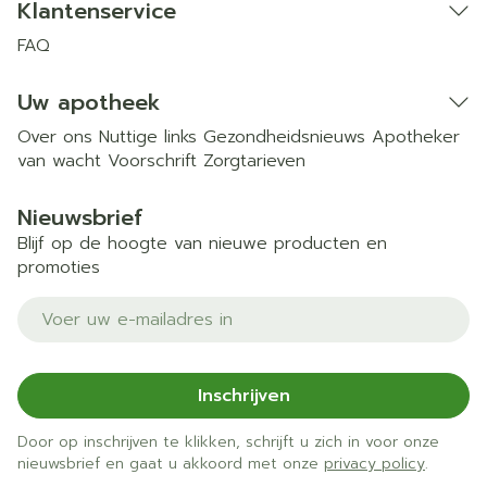
Klantenservice
FAQ
Uw apotheek
Over ons
Nuttige links
Gezondheidsnieuws
Apotheker
van wacht
Voorschrift
Zorgtarieven
Nieuwsbrief
Blijf op de hoogte van nieuwe producten en
promoties
E-mail adres
Inschrijven
Door op inschrijven te klikken, schrijft u zich in voor onze
nieuwsbrief en gaat u akkoord met onze
privacy policy
.