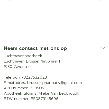
Neem contact met ons op
Luchthavenapotheek
Luchthaven Brussel Nationaal 1
1930
Zaventem
Telefoon:
+3227532023
E-mailadres:
brusselspharmacy@
gmail.com
APB nummer:
239505
Apotheek titularis:
Mieke Van Eeckhoudt
BTW nummer:
BE0873145696