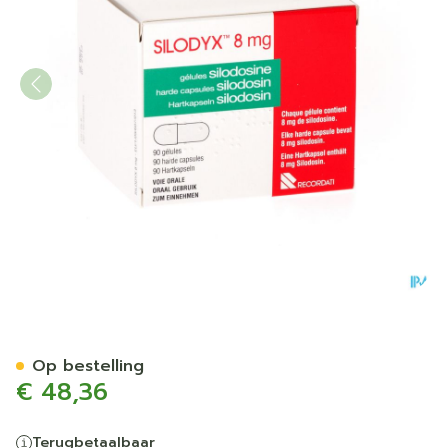
Silodyx Harde Caps 90 X 8
Op bestelling
€ 48,36
Terugbetaalbaar