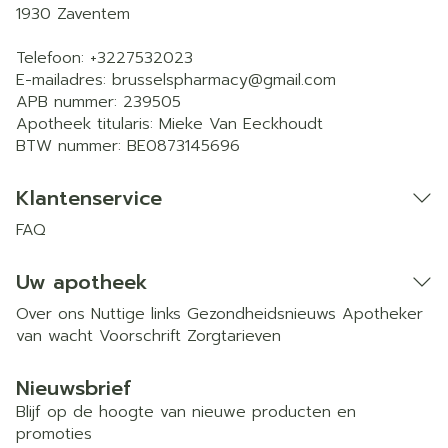
1930
Zaventem
Telefoon:
+3227532023
E-mailadres:
brusselspharmacy@
gmail.com
APB nummer:
239505
Apotheek titularis:
Mieke Van Eeckhoudt
BTW nummer:
BE0873145696
Klantenservice
FAQ
Uw apotheek
Over ons
Nuttige links
Gezondheidsnieuws
Apotheker
van wacht
Voorschrift
Zorgtarieven
Nieuwsbrief
Blijf op de hoogte van nieuwe producten en
promoties