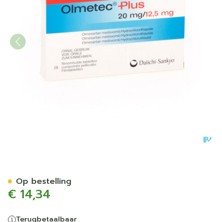
Olmetec Plus 20mg/12,5mg
Op bestelling
€ 14,34
Terugbetaalbaar