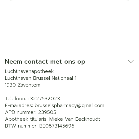
Neem contact met ons op
Luchthavenapotheek
Luchthaven Brussel Nationaal 1
1930
Zaventem
Telefoon:
+3227532023
E-mailadres:
brusselspharmacy@
gmail.com
APB nummer:
239505
Apotheek titularis:
Mieke Van Eeckhoudt
BTW nummer:
BE0873145696