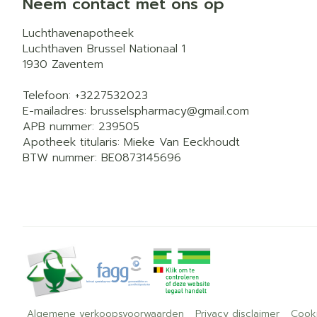
Neem contact met ons op
Luchthavenapotheek
Luchthaven Brussel Nationaal 1
1930
Zaventem
Telefoon:
+3227532023
E-mailadres:
brusselspharmacy@
gmail.com
APB nummer:
239505
Apotheek titularis:
Mieke Van Eeckhoudt
BTW nummer:
BE0873145696
Algemene verkoopsvoorwaarden
Privacy disclaimer
Cook