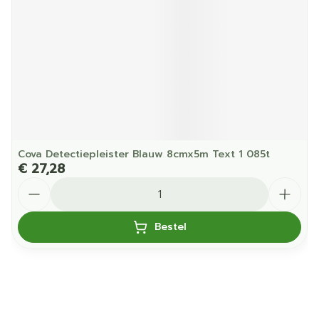
Cova Detectiepleister Blauw 8cmx5m Text 1 085t
€ 27,28
Aantal
Bestel