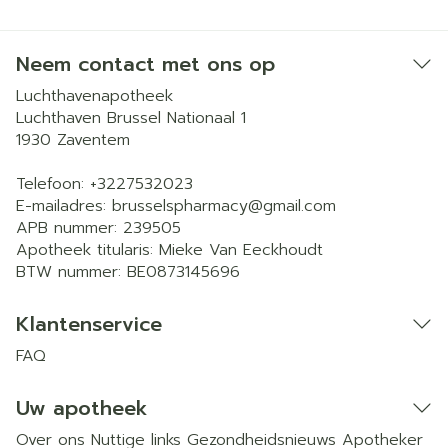
Neem contact met ons op
Luchthavenapotheek
Luchthaven Brussel Nationaal 1
1930
Zaventem
Telefoon:
+3227532023
E-mailadres:
brusselspharmacy@
gmail.com
APB nummer:
239505
Apotheek titularis:
Mieke Van Eeckhoudt
BTW nummer:
BE0873145696
Klantenservice
FAQ
Uw apotheek
Over ons
Nuttige links
Gezondheidsnieuws
Apotheker