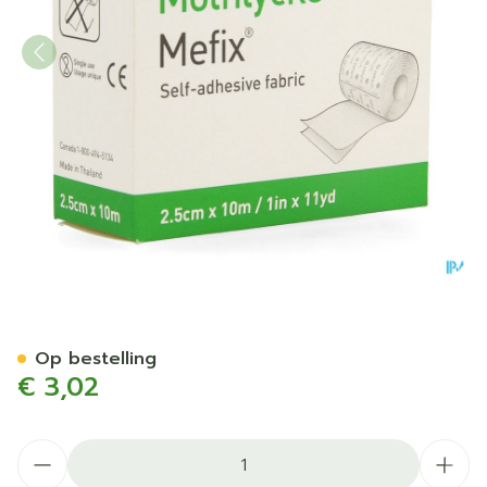
Mefix Zelfklevende Fixatie
Op bestelling
€ 3,02
Aantal