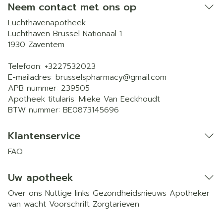
Neem contact met ons op
Luchthavenapotheek
Luchthaven Brussel Nationaal 1
1930
Zaventem
Telefoon:
+3227532023
E-mailadres:
brusselspharmacy@
gmail.com
APB nummer:
239505
Apotheek titularis:
Mieke Van Eeckhoudt
BTW nummer:
BE0873145696
Klantenservice
FAQ
Uw apotheek
Over ons
Nuttige links
Gezondheidsnieuws
Apotheker
van wacht
Voorschrift
Zorgtarieven