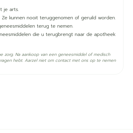
tica (zie bijsluiter)
 je arts.
 Ze kunnen nooit teruggenomen of geruild worden.
 innames
geneesmiddelen terug te nemen.
es
geneesmiddelen die u terugbrengt naar de apotheek
eeld in 1 of 2 innames
tica (zie bijsluiter)
he zorg. Na aankoop van een geneesmiddel of medisch
vragen hebt. Aarzel niet om contact met ons op te nemen
heid water oplossen(minstens zoveel dat de hele
t wat water doorslikken
- 25°C)
met een precies aantal volledige tabletten, wordt
ren afgerond