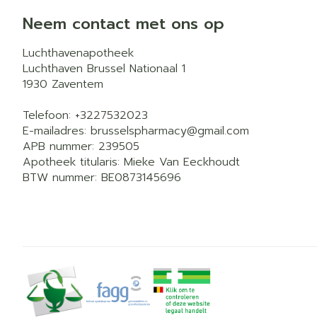
Neem contact met ons op
Luchthavenapotheek
Luchthaven Brussel Nationaal 1
1930
Zaventem
Telefoon:
+3227532023
E-mailadres:
brusselspharmacy@
gmail.com
APB nummer:
239505
Apotheek titularis:
Mieke Van Eeckhoudt
BTW nummer:
BE0873145696