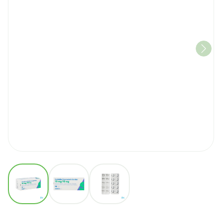
View larger image
View larger image
View larger image
Ezetimibe/rosuvastatin Sa