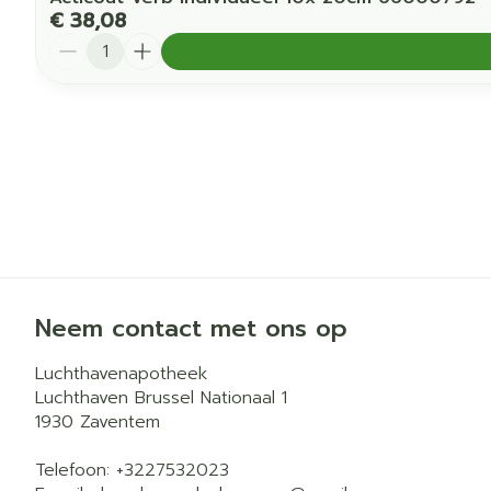
€ 38,08
Aantal
Neem contact met ons op
Luchthavenapotheek
Luchthaven Brussel Nationaal 1
1930
Zaventem
Telefoon:
+3227532023