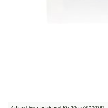
Acticoat Verb Individueel 10x 20cm 66000792