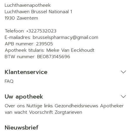
Luchthavenapotheek
Luchthaven Brussel Nationaal 1
1930
Zaventem
Telefoon:
+3227532023
E-mailadres:
brusselspharmacy@
gmail.com
APB nummer:
239505
Apotheek titularis:
Mieke Van Eeckhoudt
BTW nummer:
BE0873145696
Klantenservice
FAQ
Uw apotheek
Over ons
Nuttige links
Gezondheidsnieuws
Apotheker
van wacht
Voorschrift
Zorgtarieven
Nieuwsbrief