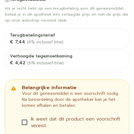
Als je recht hebt op een terugbetaling voor dit geneesmiddel,
betaal je in de apotheek een verlaagde prijs en niet de prijs die
op onze webshop vermeld staat.
Terugbetalingstarief
€ 7,44
(6% inclusief btw)
Verhoogde tegemoetkoming
€ 4,42
(6% inclusief btw)
Belangrijke informatie
Voor dit geneesmiddel is een voorschrift nodig.
Na beoordeling door de apotheker kan je het
komen afhalen en betalen.
Ik weet dat dit product een voorschrift
vereist.