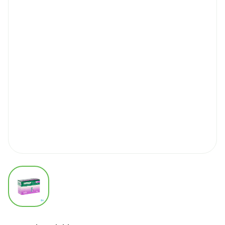
View larger image
Coveram 5mg/10mg Impexe