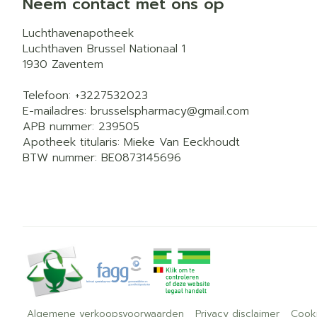
Neem contact met ons op
Luchthavenapotheek
Luchthaven Brussel Nationaal 1
1930
Zaventem
Telefoon:
+3227532023
E-mailadres:
brusselspharmacy@
gmail.com
APB nummer:
239505
Apotheek titularis:
Mieke Van Eeckhoudt
BTW nummer:
BE0873145696
Algemene verkoopsvoorwaarden
Privacy disclaimer
Cook