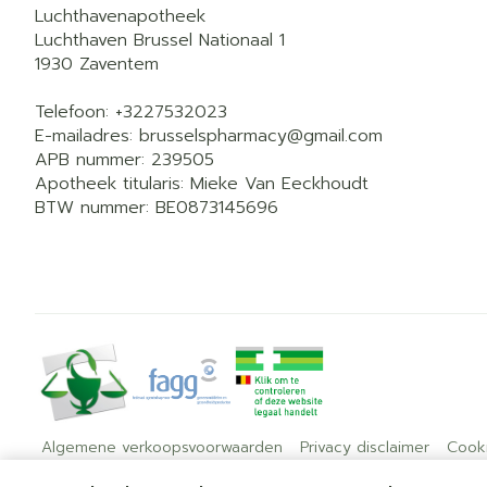
Luchthavenapotheek
Luchthaven Brussel Nationaal 1
1930
Zaventem
Telefoon:
+3227532023
E-mailadres:
brusselspharmacy@
gmail.com
APB nummer:
239505
Apotheek titularis:
Mieke Van Eeckhoudt
BTW nummer:
BE0873145696
Algemene verkoopsvoorwaarden
Privacy disclaimer
Cook