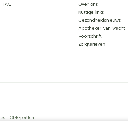
FAQ
Over ons
Nuttige links
Gezondheidsnieuws
Apotheker van wacht
Voorschrift
Zorgtarieven
ies
ODR-platform