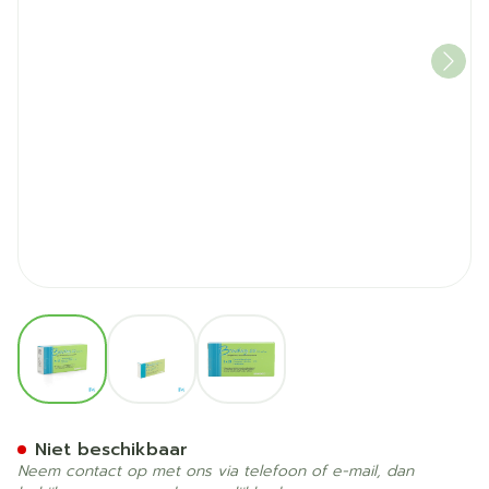
View larger image
View larger image
View larger image
Bradley 20 Comp 3 X 28
Niet beschikbaar
Neem contact op met ons via telefoon of e-mail, dan