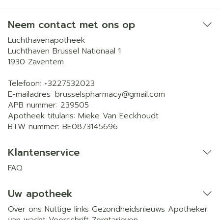
Neem contact met ons op
Luchthavenapotheek
Luchthaven Brussel Nationaal 1
1930
Zaventem
Telefoon:
+3227532023
E-mailadres:
brusselspharmacy@
gmail.com
APB nummer:
239505
Apotheek titularis:
Mieke Van Eeckhoudt
BTW nummer:
BE0873145696
Klantenservice
FAQ
Uw apotheek
Over ons
Nuttige links
Gezondheidsnieuws
Apotheker