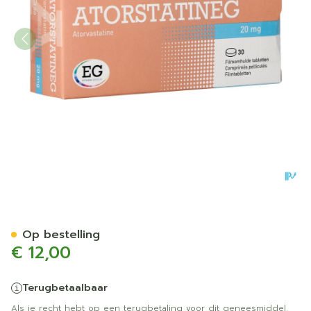
Atorstatineg 20Mg Filmomh
Op bestelling
€ 12,00
Terugbetaalbaar
Als je recht hebt op een terugbetaling voor dit geneesmiddel,