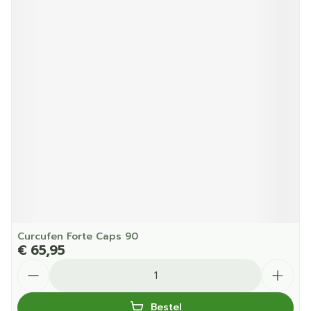
Curcufen Forte Caps 90
€ 65,95
Aantal
Bestel