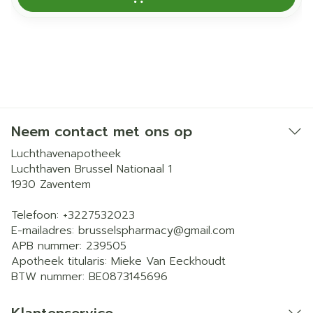
Neem contact met ons op
Luchthavenapotheek
Luchthaven Brussel Nationaal 1
1930
Zaventem
Telefoon:
+3227532023
E-mailadres:
brusselspharmacy@
gmail.com
APB nummer:
239505
Apotheek titularis:
Mieke Van Eeckhoudt
BTW nummer:
BE0873145696