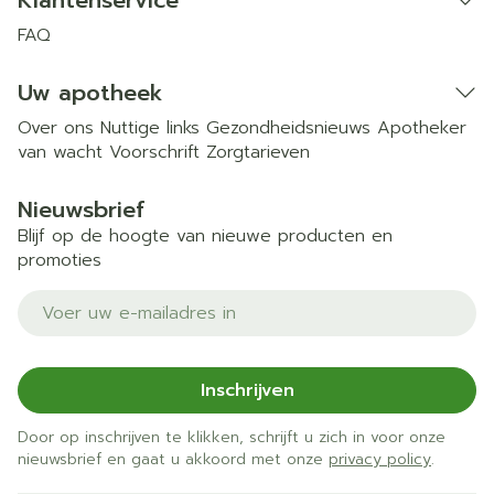
Klantenservice
FAQ
Uw apotheek
Over ons
Nuttige links
Gezondheidsnieuws
Apotheker
van wacht
Voorschrift
Zorgtarieven
Nieuwsbrief
Blijf op de hoogte van nieuwe producten en
promoties
E-mail adres
Inschrijven
Door op inschrijven te klikken, schrijft u zich in voor onze
nieuwsbrief en gaat u akkoord met onze
privacy policy
.