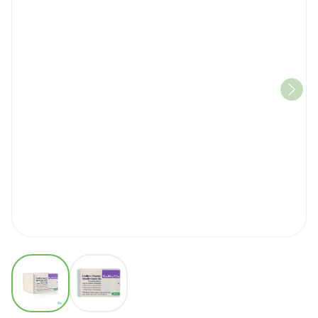
View larger image
View larger image