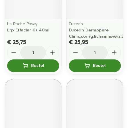
La Roche Posay
Eucerin
Lrp Effaclar K+ 40ml
Eucerin Dermopure
Clinic.corrig.lichaamsverz.2
€ 25,75
€ 25,95
Aantal
Aantal
Bestel
Bestel