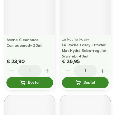
La Roche Posay
Avene Cleanance
La Roche Posay Effaclar
Comedomed+ 30ml
Mat Hydra Sebo-regulat.
S/parab. 40ml
€ 23,90
€ 26,95
Aantal
Aantal
Bestel
Bestel