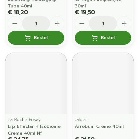
Tube 40ml
30ml
€ 18,20
€ 19,50
Aantal
Aantal
Bestel
Bestel
La Roche Posay
Jaldes
Lrp Effaclar H Isobiome
Arrebum Creme 40ml
Creme 40ml Nf