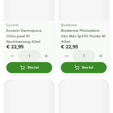
Eucerin
Bioderma
Eucerin Dermopure
Bioderma Photoderm
Clinic.peel.10
Akn Mat Spf30 Fluide Nf
Nachtverzorg.40ml
40ml
€ 22,95
€ 22,95
Aantal
Aantal
Bestel
Bestel