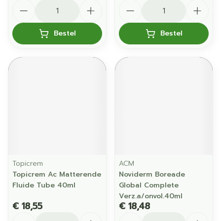
Aantal
Aantal
Bestel
Bestel
Topicrem
ACM
Topicrem Ac Matterende
Noviderm Boreade
Fluide Tube 40ml
Global Complete
Verz.a/onvol.40ml
€ 18,55
€ 18,48
Aantal
Aantal