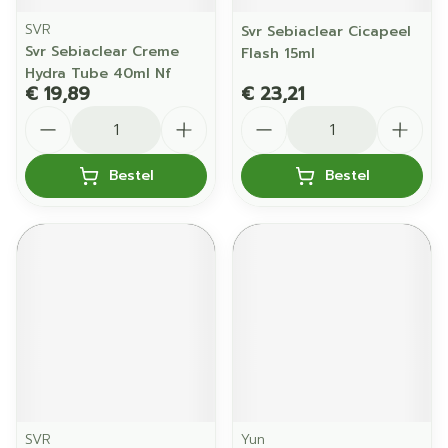
SVR
Svr Sebiaclear Cicapeel
Svr Sebiaclear Creme
Flash 15ml
Hydra Tube 40ml Nf
€ 19,89
€ 23,21
Aantal
Aantal
Bestel
Bestel
SVR
Yun