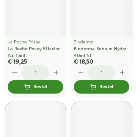
La Roche Posay
Bioderma
La Roche Posay Effaclar
Bioderma Sebium Hydra
A.i. 15ml
40ml Nf
€ 19,25
€ 18,50
Aantal
Aantal
Bestel
Bestel