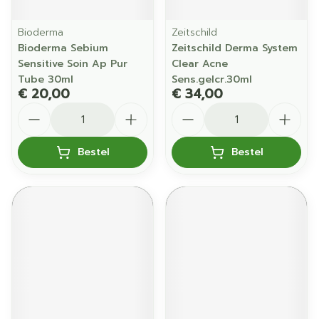
Bioderma
Zeitschild
Bioderma Sebium
Zeitschild Derma System
Sensitive Soin Ap Pur
Clear Acne
Tube 30ml
Sens.gelcr.30ml
€ 20,00
€ 34,00
Aantal
Aantal
Bestel
Bestel