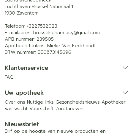
Luchthaven Brussel Nationaal 1
1930
Zaventem
Telefoon:
+3227532023
E-mailadres:
brusselspharmacy@
gmail.com
APB nummer:
239505
Apotheek titularis:
Mieke Van Eeckhoudt
BTW nummer:
BE0873145696
Klantenservice
FAQ
Uw apotheek
Over ons
Nuttige links
Gezondheidsnieuws
Apotheker
van wacht
Voorschrift
Zorgtarieven
Nieuwsbrief
Blijf op de hoogte van nieuwe producten en