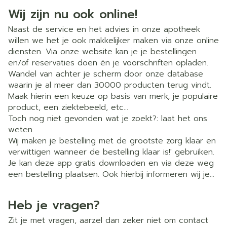
Wij zijn nu ook online!
Naast de service en het advies in onze apotheek
willen we het je ook makkelijker maken via onze online
diensten. Via onze website kan je je bestellingen
en/of reservaties doen én je voorschriften opladen.
Wandel van achter je scherm door onze database
waarin je al meer dan 30000 producten terug vindt.
Maak hierin een keuze op basis van merk, je populaire
product, een ziektebeeld, etc…
Toch nog niet gevonden wat je zoekt?: laat het ons
weten.
Wij maken je bestelling met de grootste zorg klaar en
verwittigen wanneer de bestelling klaar is!' gebruiken.
Je kan deze app gratis downloaden en via deze weg
een bestelling plaatsen. Ook hierbij informeren wij je
zodra je bestelling beschikbaar is.
Heb je vragen?
Zit je met vragen, aarzel dan zeker niet om contact