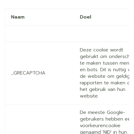
Naam
Doel
Deze cookie wordt
gebruikt om ondersche
te maken tussen mens
en bots. Dit is nuttig vo
_GRECAPTCHA
de website om geldige
rapporten te maken ov
het gebruik van hun
website.
De meeste Google-
gebruikers hebben een
voorkeurencookie
genaamd 'NID' in hun