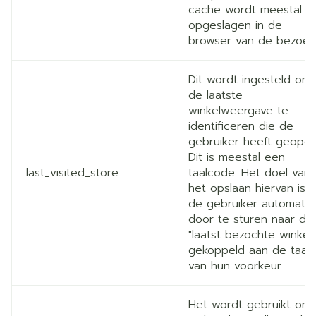
cache wordt meestal
opgeslagen in de
browser van de bezoek
Dit wordt ingesteld om
de laatste
winkelweergave te
identificeren die de
gebruiker heeft geopen
Dit is meestal een
last_visited_store
taalcode. Het doel van
het opslaan hiervan is 
de gebruiker automatis
door te sturen naar de
"laatst bezochte winkel"
gekoppeld aan de taal
van hun voorkeur.
Het wordt gebruikt om b