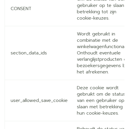
gebruiker op te slaan 
CONSENT
betrekking tot zijn
cookie-keuzes.
Wordt gebruikt in
combinatie met de
winkelwagenfunctionalite
section_data_ids
Onthoudt eventuele
verlanglijstproducten e
bezoekersgegevens bij
het afrekenen.
Deze cookie wordt
gebruikt om de status
user_allowed_save_cookie
van een gebruiker op t
slaan met betrekking to
hun cookie-keuzes.
Behoudt de status van