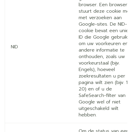
browser. Een browser
stuurt deze cookie me
met verzoeken aan
Google-sites. De NID-
cookie bevat een uniek
ID die Google gebruikt
om uw voorkeuren en
NID
andere informatie te
onthouden, zoals uw
voorkeurstaal (bijv.
Engels), hoeveel
zoekresultaten u per
pagina wilt zien (bijv. 10
20) en of u de
SafeSearch-filter van
Google wel of niet
uitgeschakeld wilt
hebben.
Om de status van een