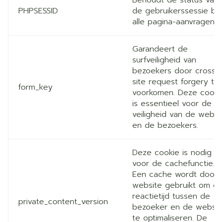
PHPSESSID
de gebruikerssessie bij
alle pagina-aanvragen.
Garandeert de
surfveiligheid van
bezoekers door cross-
site request forgery te
form_key
voorkomen. Deze cooki
is essentieel voor de
veiligheid van de websi
en de bezoekers.
Deze cookie is nodig
voor de cachefunctie.
Een cache wordt door 
website gebruikt om d
reactietijd tussen de
private_content_version
bezoeker en de websit
te optimaliseren. De