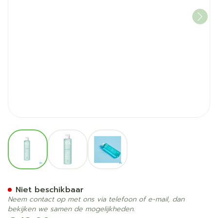
View larger image
View larger image
View larger image
Svr Physiopure Tonique Fl 
Niet beschikbaar
Neem contact op met ons via telefoon of e-mail, dan
bekijken we samen de mogelijkheden.