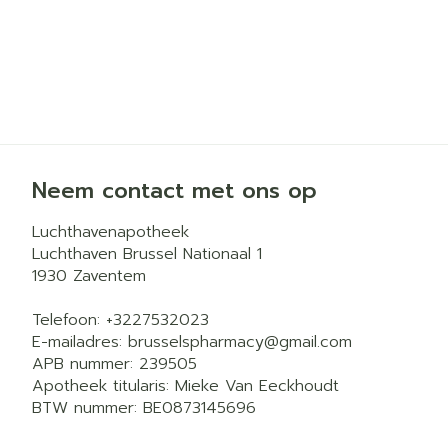
Neem contact met ons op
Luchthavenapotheek
Luchthaven Brussel Nationaal 1
1930
Zaventem
Telefoon:
+3227532023
E-mailadres:
brusselspharmacy@
gmail.com
APB nummer:
239505
Apotheek titularis:
Mieke Van Eeckhoudt
BTW nummer:
BE0873145696