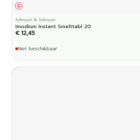
Geneesmiddel
Johnson & Johnson
Imodium Instant Smelttabl 20
€ 12,45
Niet beschikbaar